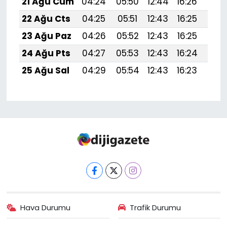
21 Ağu Cum
04:24
05:50
12:44
16:26
19:
22 Ağu Cts
04:25
05:51
12:43
16:25
19:
23 Ağu Paz
04:26
05:52
12:43
16:25
19:
24 Ağu Pts
04:27
05:53
12:43
16:24
19:
25 Ağu Sal
04:29
05:54
12:43
16:23
19:2
Hava Durumu
Trafik Durumu