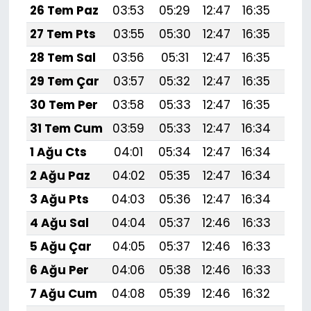
26 Tem Paz
03:53
05:29
12:47
16:35
19:
27 Tem Pts
03:55
05:30
12:47
16:35
19:
28 Tem Sal
03:56
05:31
12:47
16:35
19:
29 Tem Çar
03:57
05:32
12:47
16:35
19:
30 Tem Per
03:58
05:33
12:47
16:35
19:5
31 Tem Cum
03:59
05:33
12:47
16:34
19:
1 Ağu Cts
04:01
05:34
12:47
16:34
19:
2 Ağu Paz
04:02
05:35
12:47
16:34
19:
3 Ağu Pts
04:03
05:36
12:47
16:34
19:
4 Ağu Sal
04:04
05:37
12:46
16:33
19:
5 Ağu Çar
04:05
05:37
12:46
16:33
19:
6 Ağu Per
04:06
05:38
12:46
16:33
19:
7 Ağu Cum
04:08
05:39
12:46
16:32
19: