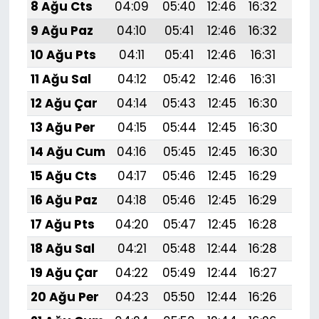
8 Ağu Cts
04:09
05:40
12:46
16:32
19:
9 Ağu Paz
04:10
05:41
12:46
16:32
19:4
10 Ağu Pts
04:11
05:41
12:46
16:31
19:
11 Ağu Sal
04:12
05:42
12:46
16:31
19:
12 Ağu Çar
04:14
05:43
12:45
16:30
19:
13 Ağu Per
04:15
05:44
12:45
16:30
19:
14 Ağu Cum
04:16
05:45
12:45
16:30
19:
15 Ağu Cts
04:17
05:46
12:45
16:29
19:
16 Ağu Paz
04:18
05:46
12:45
16:29
19:
17 Ağu Pts
04:20
05:47
12:45
16:28
19:
18 Ağu Sal
04:21
05:48
12:44
16:28
19:3
19 Ağu Çar
04:22
05:49
12:44
16:27
19:
20 Ağu Per
04:23
05:50
12:44
16:26
19: