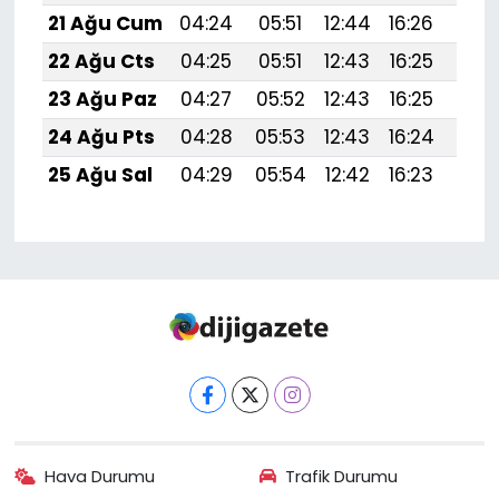
21 Ağu Cum
04:24
05:51
12:44
16:26
19:
22 Ağu Cts
04:25
05:51
12:43
16:25
19:
23 Ağu Paz
04:27
05:52
12:43
16:25
19:
24 Ağu Pts
04:28
05:53
12:43
16:24
19:
25 Ağu Sal
04:29
05:54
12:42
16:23
19:2
Hava Durumu
Trafik Durumu