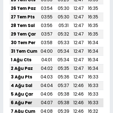
26 Tem Paz
03:54
05:30
12:47
16:35
19:
27 Tem Pts
03:55
05:30
12:47
16:35
19:
28 Tem Sal
03:56
05:31
12:47
16:35
19:
29 Tem Çar
03:57
05:32
12:47
16:35
19:
30 Tem Per
03:58
05:33
12:47
16:34
19:5
31 Tem Cum
04:00
05:34
12:47
16:34
19:
1 Ağu Cts
04:01
05:34
12:47
16:34
19:
2 Ağu Paz
04:02
05:35
12:47
16:34
19:
3 Ağu Pts
04:03
05:36
12:47
16:33
19:
4 Ağu Sal
04:04
05:37
12:46
16:33
19:
5 Ağu Çar
04:06
05:38
12:46
16:33
19:
6 Ağu Per
04:07
05:38
12:46
16:33
19:
7 Ağu Cum
04:08
05:39
12:46
16:32
19: