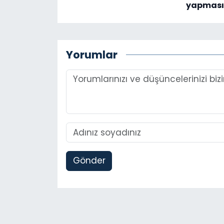
yapması
Yorumlar
Gönder