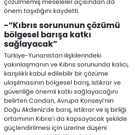
çözülmemiş meseleler açısından da
önem taşıdığını kaydetti.
-“Kıbrıs sorununun çözümü
bölgesel barışa katkı
sağlayacak”
Türkiye-Yunanistan ilişkilerindeki
yakınlaşmanın ve Kıbrıs sorununda kalıcı,
karşılıklı kabul edilebilir bir çözüme
ulaşılmasının bölgesel barış, istikrar ve
güvenliğe önemli katkı sağlayacağını
belirten Candan, Avrupa Konseyi’nin
Doğu Akdeniz’de barış, istikrar ve iş birliği
ortamının Kıbrıs’ı da kapsayacak şekilde
güçlendirilmesi için üzerine düşeni