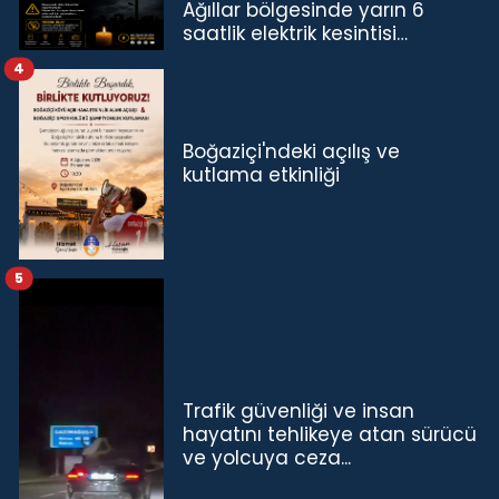
Ağıllar bölgesinde yarın 6
saatlik elektrik kesintisi…
4
Boğaziçi'ndeki açılış ve
kutlama etkinliği
5
Trafik güvenliği ve insan
hayatını tehlikeye atan sürücü
ve yolcuya ceza...