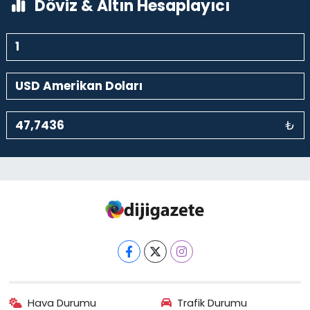
Döviz & Altın Hesaplayıcı
₺
Hava Durumu
Trafik Durumu