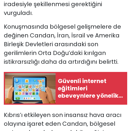
iradesiyle şekillenmesi gerektiğini
vurguladı.
Konuşmasında bölgesel gelişmelere de
değinen Candan, İran, İsrail ve Amerika
Birleşik Devletleri arasındaki son
gerilimlerin Orta Doğu’daki kırılgan
istikrarsızlığı daha da artırdığını belirtti.
Güvenli internet
eğitimleri
ebeveynlere yönelik
olarak BRT ve Telsim
YouTube kanalında
Kıbrıs’ı etkileyen son insansız hava aracı
başladı
olayına işaret eden Candan, bölgesel