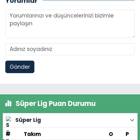
Yorumlar
Gönder
Süper Lig Puan Durumu
Süper Lig
#
Takım
O
P