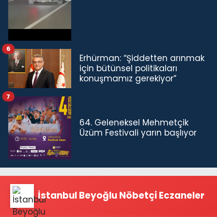
6
Erhürman: “Şiddetten arınmak
için bütünsel politikaları
konuşmamız gerekiyor”
7
64. Geleneksel Mehmetçik
Üzüm Festivali yarın başlıyor
İstanbul Beyoğlu Nöbetçi Eczaneler