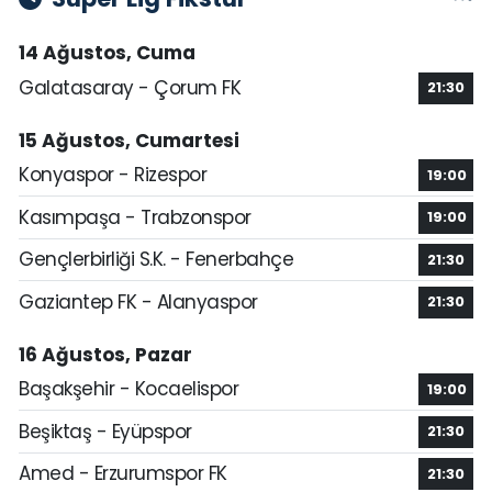
14 Ağustos, Cuma
Galatasaray - Çorum FK
21:30
15 Ağustos, Cumartesi
Konyaspor - Rizespor
19:00
Kasımpaşa - Trabzonspor
19:00
Gençlerbirliği S.K. - Fenerbahçe
21:30
Gaziantep FK - Alanyaspor
21:30
16 Ağustos, Pazar
Başakşehir - Kocaelispor
19:00
Beşiktaş - Eyüpspor
21:30
Amed - Erzurumspor FK
21:30