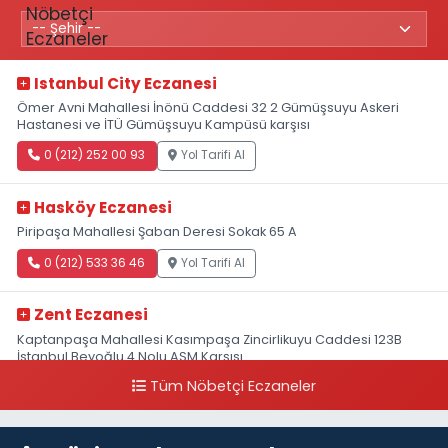
Istanbul City Eczanesi
Ömer Avni Mahallesi İnönü Caddesi 32 2 Gümüşsuyu Askeri
Hastanesi ve İTÜ Gümüşsuyu Kampüsü karşısı
0 (212) 252 00 93
Yol Tarifi Al
Hasköy Eczanesi
Piripaşa Mahallesi Şaban Deresi Sokak 65 A
0 (212) 533 36 46
Yol Tarifi Al
Zent Eczanesi
Kaptanpaşa Mahallesi Kasımpaşa Zincirlikuyu Caddesi 123B
İstanbul Beyoğlu 4 Nolu ASM Karşısı
Tüm Nöbetçi Eczaneler
0 (212) 297 96 92
Yol Tarifi Al