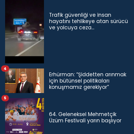
Trafik güvenliği ve insan
hayatını tehlikeye atan sürücü
ve yolcuya ceza...
4
Erhürman: “Şiddetten arınmak
için bütünsel politikaları
konuşmamız gerekiyor”
5
64. Geleneksel Mehmetçik
Üzüm Festivali yarın başlıyor