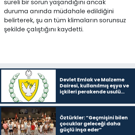
süreli bir sorun yaşandığını ancak
duruma anında müdahale edildiğini
belirterek, şu an tüm klimaların sorunsuz
şekilde çalıştığını kaydetti.
Devlet Emlak ve Malzeme
Dairesi, kullanılmış eşya ve
içkileri perakende usulü
satışa çıkaracak
Öztürkler: “Geçmişini bilen
çocuklar geleceği daha
güçlü inşa eder”