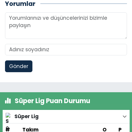
Yorumlar
Gönder
Süper Lig Puan Durumu
Süper Lig
#
Takım
O
P