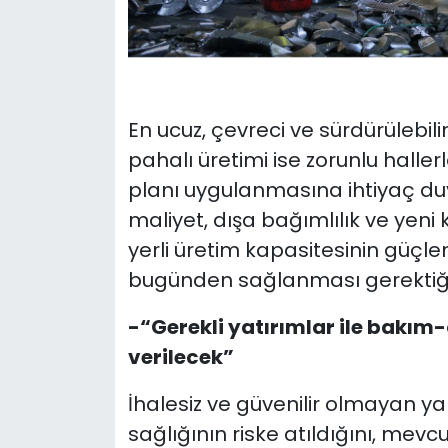
En ucuz, çevreci ve sürdürülebil
pahalı üretimi ise zorunlu hallerl
planı uygulanmasına ihtiyaç duy
maliyet, dışa bağımlılık ve yeni
yerli üretim kapasitesinin güçlen
bugünden sağlanması gerektiğini
-“Gerekli yatırımlar ile bakım
verilecek”
İhalesiz ve güvenilir olmayan y
sağlığının riske atıldığını, mev