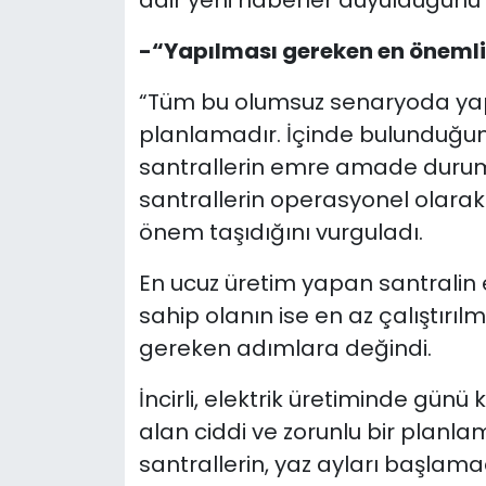
-“Yapılması gereken en öneml
“Tüm bu olumsuz senaryoda yap
planlamadır. İçinde bulunduğ
santrallerin emre amade duruma 
santrallerin operasyonel olarak f
önem taşıdığını vurguladı.
En ucuz üretim yapan santralin 
sahip olanın ise en az çalıştırılma
gereken adımlara değindi.
İncirli, elektrik üretiminde günü 
alan ciddi ve zorunlu bir planla
santrallerin, yaz ayları başlama