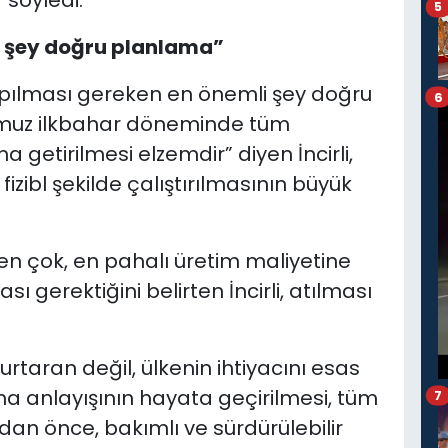
5
i şey doğru planlama”
ılması gereken en önemli şey doğru
6
umuz ilkbahar döneminde tüm
getirilmesi elzemdir” diyen İncirli,
izibl şekilde çalıştırılmasının büyük
en çok, en pahalı üretim maliyetine
sı gerektiğini belirten İncirli, atılması
kurtaran değil, ülkenin ihtiyacını esas
ma anlayışının hayata geçirilmesi, tüm
7
dan önce, bakımlı ve sürdürülebilir