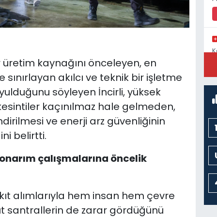
K
C
ir üretim kaynağını önceleyen, en
e sınırlayan akılcı ve teknik bir işletme
ulduğunu söyleyen İncirli, yüksek
 kesintiler kaçınılmaz hale gelmeden,
dirilmesi ve enerji arz güvenliğinin
 belirtti.
-onarım çalışmalarına öncelik
akıt alımlarıyla hem insan hem çevre
cut santrallerin de zarar gördüğünü