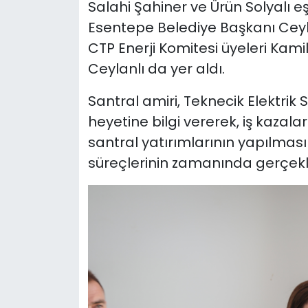
Salahi Şahiner ve Ürün Solyalı eş
Esentepe Belediye Başkanı Ceyhu
CTP Enerji Komitesi üyeleri Kam
Ceylanlı da yer aldı.
Santral amiri, Teknecik Elektrik 
heyetine bilgi vererek, iş kazalar
santral yatırımlarının yapılmas
süreçlerinin zamanında gerçekle