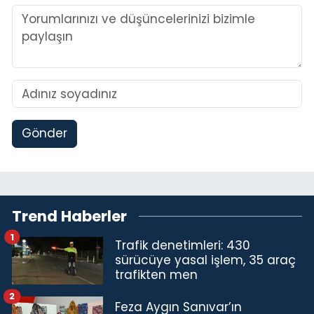
Gönder
Trend Haberler
1
Trafik denetimleri: 430
sürücüye yasal işlem, 35 araç
trafikten men
2
Feza Aygın Sanıvar’ın