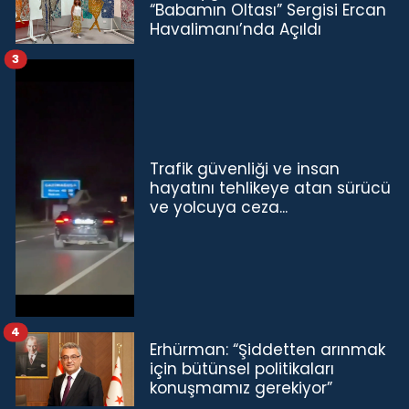
“Babamın Oltası” Sergisi Ercan
Havalimanı’nda Açıldı
3
Trafik güvenliği ve insan
hayatını tehlikeye atan sürücü
ve yolcuya ceza...
4
Erhürman: “Şiddetten arınmak
için bütünsel politikaları
konuşmamız gerekiyor”