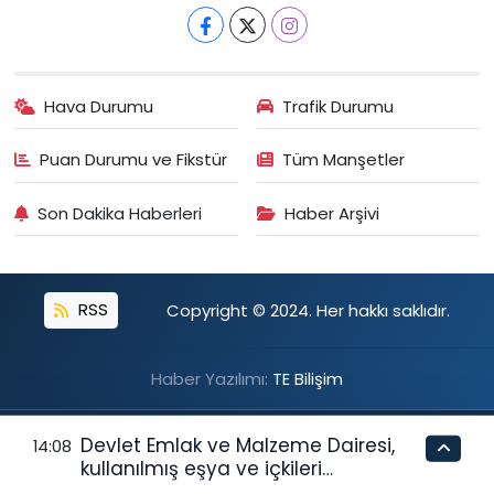
Hava Durumu
Trafik Durumu
Puan Durumu ve Fikstür
Tüm Manşetler
Son Dakika Haberleri
Haber Arşivi
RSS
Copyright © 2024. Her hakkı saklıdır.
Haber Yazılımı:
TE Bilişim
Devlet Emlak ve Malzeme Dairesi,
14:08
kullanılmış eşya ve içkileri
perakende usulü satışa çıkaracak