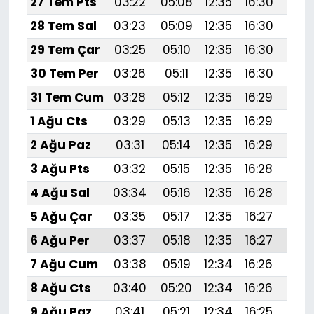
27 Tem Pts
03:22
05:08
12:35
16:30
19:
28 Tem Sal
03:23
05:09
12:35
16:30
19:5
29 Tem Çar
03:25
05:10
12:35
16:30
19:
30 Tem Per
03:26
05:11
12:35
16:30
19:
31 Tem Cum
03:28
05:12
12:35
16:29
19:
1 Ağu Cts
03:29
05:13
12:35
16:29
19:
2 Ağu Paz
03:31
05:14
12:35
16:29
19:
3 Ağu Pts
03:32
05:15
12:35
16:28
19:
4 Ağu Sal
03:34
05:16
12:35
16:28
19:
5 Ağu Çar
03:35
05:17
12:35
16:27
19:
6 Ağu Per
03:37
05:18
12:35
16:27
19:4
7 Ağu Cum
03:38
05:19
12:34
16:26
19:
8 Ağu Cts
03:40
05:20
12:34
16:26
19:
9 Ağu Paz
03:41
05:21
12:34
16:25
19: