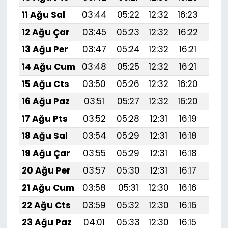
11 Ağu Sal
03:44
05:22
12:32
16:23
19:
12 Ağu Çar
03:45
05:23
12:32
16:22
19:
13 Ağu Per
03:47
05:24
12:32
16:21
19:3
14 Ağu Cum
03:48
05:25
12:32
16:21
19:
15 Ağu Cts
03:50
05:26
12:32
16:20
19:
16 Ağu Paz
03:51
05:27
12:32
16:20
19:
17 Ağu Pts
03:52
05:28
12:31
16:19
19:
18 Ağu Sal
03:54
05:29
12:31
16:18
19:
19 Ağu Çar
03:55
05:29
12:31
16:18
19:
20 Ağu Per
03:57
05:30
12:31
16:17
19:2
21 Ağu Cum
03:58
05:31
12:30
16:16
19:1
22 Ağu Cts
03:59
05:32
12:30
16:16
19:1
23 Ağu Paz
04:01
05:33
12:30
16:15
19:1