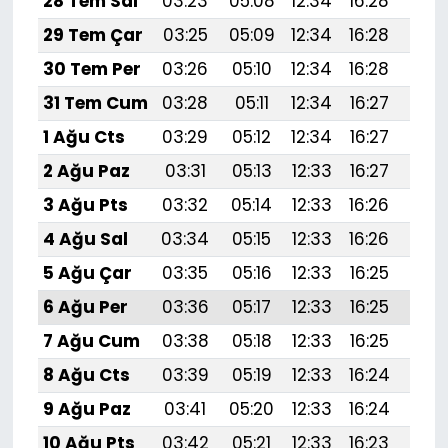
28 Tem Sal
03:23
05:08
12:34
16:28
19:
29 Tem Çar
03:25
05:09
12:34
16:28
19:
30 Tem Per
03:26
05:10
12:34
16:28
19:
31 Tem Cum
03:28
05:11
12:34
16:27
19:
1 Ağu Cts
03:29
05:12
12:34
16:27
19:
2 Ağu Paz
03:31
05:13
12:33
16:27
19:
3 Ağu Pts
03:32
05:14
12:33
16:26
19:
4 Ağu Sal
03:34
05:15
12:33
16:26
19:
5 Ağu Çar
03:35
05:16
12:33
16:25
19:4
6 Ağu Per
03:36
05:17
12:33
16:25
19:
7 Ağu Cum
03:38
05:18
12:33
16:25
19:
8 Ağu Cts
03:39
05:19
12:33
16:24
19:
9 Ağu Paz
03:41
05:20
12:33
16:24
19:
10 Ağu Pts
03:42
05:21
12:33
16:23
19: