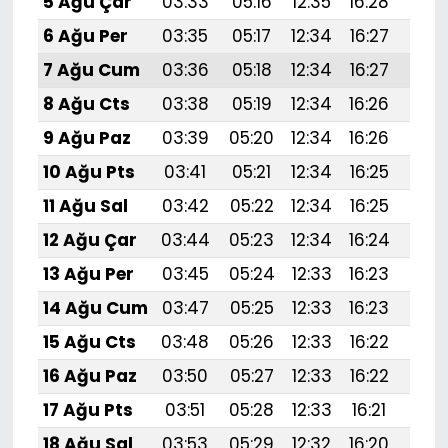
5 Ağu Çar
03:33
05:16
12:35
16:28
19:
6 Ağu Per
03:35
05:17
12:34
16:27
19:
7 Ağu Cum
03:36
05:18
12:34
16:27
19:4
8 Ağu Cts
03:38
05:19
12:34
16:26
19:
9 Ağu Paz
03:39
05:20
12:34
16:26
19:
10 Ağu Pts
03:41
05:21
12:34
16:25
19:
11 Ağu Sal
03:42
05:22
12:34
16:25
19:
12 Ağu Çar
03:44
05:23
12:34
16:24
19:
13 Ağu Per
03:45
05:24
12:33
16:23
19:
14 Ağu Cum
03:47
05:25
12:33
16:23
19:
15 Ağu Cts
03:48
05:26
12:33
16:22
19:
16 Ağu Paz
03:50
05:27
12:33
16:22
19:
17 Ağu Pts
03:51
05:28
12:33
16:21
19:
18 Ağu Sal
03:53
05:29
12:32
16:20
19: