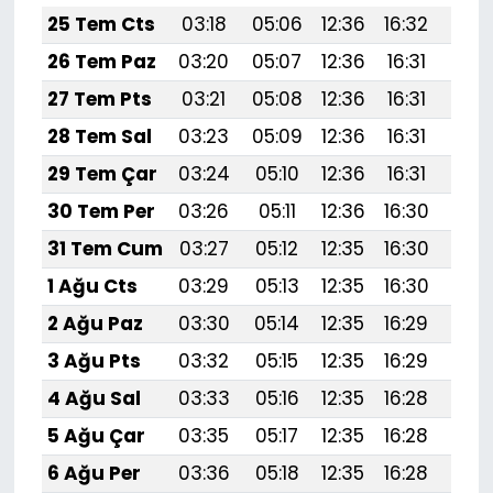
25 Tem Cts
03:18
05:06
12:36
16:32
19:
26 Tem Paz
03:20
05:07
12:36
16:31
19:
27 Tem Pts
03:21
05:08
12:36
16:31
19:
28 Tem Sal
03:23
05:09
12:36
16:31
19:
29 Tem Çar
03:24
05:10
12:36
16:31
19:5
30 Tem Per
03:26
05:11
12:36
16:30
19:
31 Tem Cum
03:27
05:12
12:35
16:30
19:
1 Ağu Cts
03:29
05:13
12:35
16:30
19:
2 Ağu Paz
03:30
05:14
12:35
16:29
19:
3 Ağu Pts
03:32
05:15
12:35
16:29
19:
4 Ağu Sal
03:33
05:16
12:35
16:28
19:
5 Ağu Çar
03:35
05:17
12:35
16:28
19:
6 Ağu Per
03:36
05:18
12:35
16:28
19: