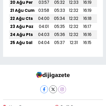
20 Ağu Per
03:57
05:32
12:33
16:19
19:
21 Ağu Cum
03:58
05:33
12:32
16:19
19:
22 Ağu Cts
04:00
05:34
12:32
16:18
19:2
23 Ağu Paz
04:01
05:35
12:32
16:17
19:1
24 Ağu Pts
04:03
05:36
12:32
16:16
19:1
25 Ağu Sal
04:04
05:37
12:31
16:15
19:1