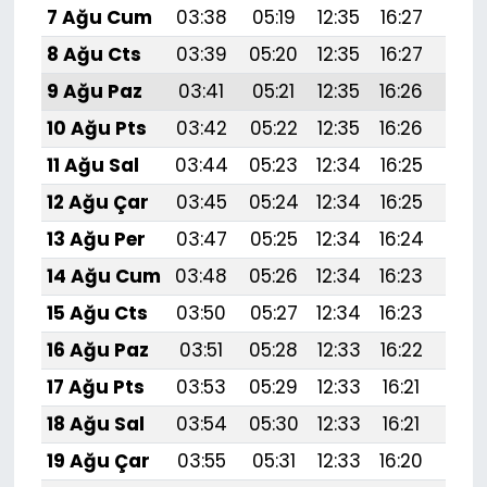
7 Ağu Cum
03:38
05:19
12:35
16:27
19:4
8 Ağu Cts
03:39
05:20
12:35
16:27
19:
9 Ağu Paz
03:41
05:21
12:35
16:26
19:
10 Ağu Pts
03:42
05:22
12:35
16:26
19:
11 Ağu Sal
03:44
05:23
12:34
16:25
19:
12 Ağu Çar
03:45
05:24
12:34
16:25
19:
13 Ağu Per
03:47
05:25
12:34
16:24
19:
14 Ağu Cum
03:48
05:26
12:34
16:23
19:
15 Ağu Cts
03:50
05:27
12:34
16:23
19:3
16 Ağu Paz
03:51
05:28
12:33
16:22
19:
17 Ağu Pts
03:53
05:29
12:33
16:21
19:
18 Ağu Sal
03:54
05:30
12:33
16:21
19:
19 Ağu Çar
03:55
05:31
12:33
16:20
19: