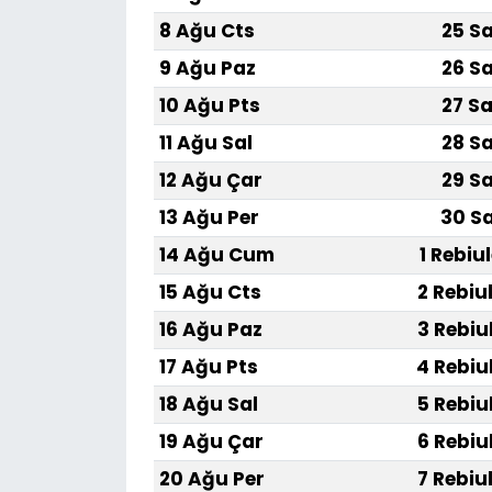
8 Ağu Cts
25 Sa
9 Ağu Paz
26 Sa
10 Ağu Pts
27 Sa
11 Ağu Sal
28 Sa
12 Ağu Çar
29 Sa
13 Ağu Per
30 Sa
14 Ağu Cum
1 Rebiu
15 Ağu Cts
2 Rebiu
16 Ağu Paz
3 Rebiu
17 Ağu Pts
4 Rebiu
18 Ağu Sal
5 Rebiu
19 Ağu Çar
6 Rebiu
20 Ağu Per
7 Rebiu