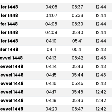
fer 1448
04:05
05:37
12:44
fer 1448
04:07
05:38
12:44
fer 1448
04:08
05:39
12:44
fer 1448
04:09
05:40
12:44
fer 1448
04:10
05:41
12:44
fer 1448
04:11
05:41
12:43
levvel 1448
04:13
05:42
12:43
levvel 1448
04:14
05:43
12:43
levvel 1448
04:15
05:44
12:43
levvel 1448
04:16
05:45
12:43
levvel 1448
04:17
05:46
12:42
levvel 1448
04:19
05:46
12:42
levvel 1448
04:20
05:47
12:42