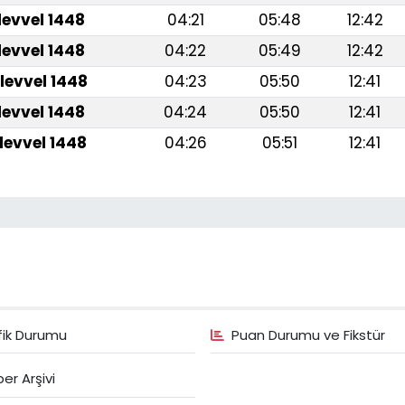
levvel 1448
04:21
05:48
12:42
levvel 1448
04:22
05:49
12:42
levvel 1448
04:23
05:50
12:41
levvel 1448
04:24
05:50
12:41
levvel 1448
04:26
05:51
12:41
fik Durumu
Puan Durumu ve Fikstür
er Arşivi