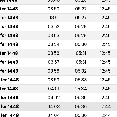
afer 1448
03:48
05:26
12:45
fer 1448
03:50
05:27
12:45
fer 1448
03:51
05:27
12:45
fer 1448
03:52
05:28
12:45
fer 1448
03:53
05:29
12:45
fer 1448
03:54
05:30
12:45
fer 1448
03:56
05:31
12:45
fer 1448
03:57
05:31
12:45
fer 1448
03:58
05:32
12:45
fer 1448
03:59
05:33
12:45
fer 1448
04:01
05:34
12:45
fer 1448
04:02
05:35
12:45
fer 1448
04:03
05:36
12:44
fer 1448
04:04
05:36
12:44