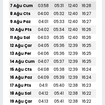
7 Ağu Cum
03:58
05:31
12:40
16:28
19:
8 Ağu Cts
04:00
05:32
12:40
16:27
19:
9 Ağu Paz
04:01
05:33
12:40
16:27
19:
10 Ağu Pts
04:02
05:34
12:40
16:26
19:
11 Ağu Sal
04:03
05:35
12:40
16:26
19:
12 Ağu Çar
04:05
05:36
12:39
16:25
19:
13 Ağu Per
04:06
05:36
12:39
16:25
19:
14 Ağu Cum
04:07
05:37
12:39
16:25
19:3
15 Ağu Cts
04:08
05:38
12:39
16:24
19:
16 Ağu Paz
04:09
05:39
12:39
16:24
19:
17 Ağu Pts
04:11
05:40
12:38
16:23
19:
18 Ağu Sal
04:12
05:41
12:38
16:22
19:
19 Ağu Çar
04:13
05:41
12:38
16:22
19: