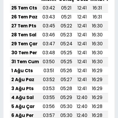
25 Tem Cts
03:42
05:21
12:41
16:31
19:5
26 Tem Paz
03:43
05:21
12:41
16:31
19:
27 Tem Pts
03:45
05:22
12:41
16:30
19:
28 Tem Sal
03:46
05:23
12:41
16:30
19:
29 Tem Çar
03:47
05:24
12:41
16:30
19:
30 Tem Per
03:48
05:25
12:41
16:30
19:
31 Tem Cum
03:50
05:25
12:41
16:30
19:
1 Ağu Cts
03:51
05:26
12:41
16:29
19:
2 Ağu Paz
03:52
05:27
12:41
16:29
19:
3 Ağu Pts
03:53
05:28
12:41
16:29
19:
4 Ağu Sal
03:55
05:29
12:40
16:29
19:
5 Ağu Çar
03:56
05:30
12:40
16:28
19:4
6 Ağu Per
03:57
05:30
12:40
16:28
19: