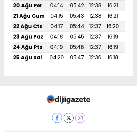
20 Ağu Per
04:14
05:42
12:38
16:21
19:
21 Ağu Cum
04:15
05:43
12:38
16:21
19:
22 Ağu Cts
04:17
05:44
12:37
16:20
19:2
23 Ağu Paz
04:18
05:45
12:37
16:19
19:1
24 Ağu Pts
04:19
05:46
12:37
16:19
19:1
25 Ağu Sal
04:20
05:47
12:36
16:18
19:1