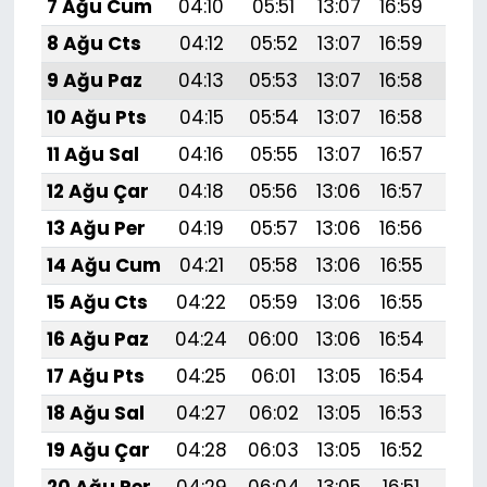
7 Ağu Cum
04:10
05:51
13:07
16:59
20:
8 Ağu Cts
04:12
05:52
13:07
16:59
20:
9 Ağu Paz
04:13
05:53
13:07
16:58
20:1
10 Ağu Pts
04:15
05:54
13:07
16:58
20:
11 Ağu Sal
04:16
05:55
13:07
16:57
20:
12 Ağu Çar
04:18
05:56
13:06
16:57
20:
13 Ağu Per
04:19
05:57
13:06
16:56
20:
14 Ağu Cum
04:21
05:58
13:06
16:55
20:
15 Ağu Cts
04:22
05:59
13:06
16:55
20:
16 Ağu Paz
04:24
06:00
13:06
16:54
20:
17 Ağu Pts
04:25
06:01
13:05
16:54
20:
18 Ağu Sal
04:27
06:02
13:05
16:53
19:
19 Ağu Çar
04:28
06:03
13:05
16:52
19: