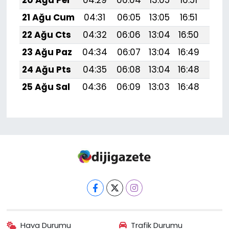
20 Ağu Per
04:29
06:04
13:05
16:51
19:
21 Ağu Cum
04:31
06:05
13:05
16:51
19:
22 Ağu Cts
04:32
06:06
13:04
16:50
19:
23 Ağu Paz
04:34
06:07
13:04
16:49
19:5
24 Ağu Pts
04:35
06:08
13:04
16:48
19:
25 Ağu Sal
04:36
06:09
13:03
16:48
19:
Hava Durumu
Trafik Durumu