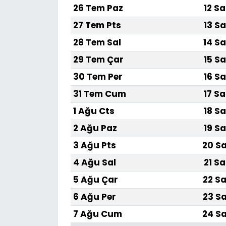
26 Tem Paz
12 Sa
SAĞLIK
27 Tem Pts
13 Sa
28 Tem Sal
14 Sa
Spor
29 Tem Çar
15 Sa
Teknoloji
30 Tem Per
16 Sa
31 Tem Cum
17 Sa
TÜRKiYE
1 Ağu Cts
18 Sa
Video Galeri
2 Ağu Paz
19 Sa
3 Ağu Pts
20 Sa
YAŞAM
4 Ağu Sal
21 Sa
Yazarlar
5 Ağu Çar
22 Sa
6 Ağu Per
23 Sa
7 Ağu Cum
24 Sa