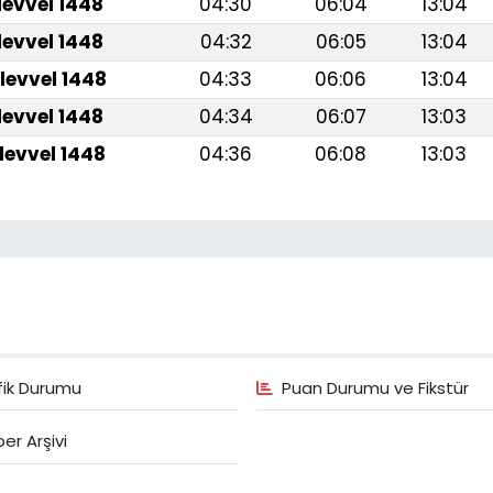
levvel 1448
04:30
06:04
13:04
levvel 1448
04:32
06:05
13:04
levvel 1448
04:33
06:06
13:04
levvel 1448
04:34
06:07
13:03
levvel 1448
04:36
06:08
13:03
fik Durumu
Puan Durumu ve Fikstür
er Arşivi