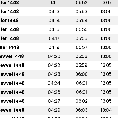
fer 1448
04:11
05:52
13:07
fer 1448
04:13
05:53
13:06
fer 1448
04:14
05:54
13:06
fer 1448
04:16
05:55
13:06
fer 1448
04:17
05:56
13:06
fer 1448
04:19
05:57
13:06
levvel 1448
04:20
05:58
13:06
levvel 1448
04:22
05:59
13:05
levvel 1448
04:23
06:00
13:05
levvel 1448
04:24
06:01
13:05
levvel 1448
04:26
06:01
13:05
levvel 1448
04:27
06:02
13:05
levvel 1448
04:29
06:03
13:04