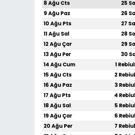
8 Ağu Cts
25 Sa
9 Ağu Paz
26 Sa
10 Ağu Pts
27 Sa
11 Ağu Sal
28 Sa
12 Ağu Çar
29 Sa
13 Ağu Per
30 Sa
14 Ağu Cum
1 Rebiu
15 Ağu Cts
2 Rebiu
16 Ağu Paz
3 Rebiu
17 Ağu Pts
4 Rebiu
18 Ağu Sal
5 Rebiu
19 Ağu Çar
6 Rebiu
20 Ağu Per
7 Rebiu