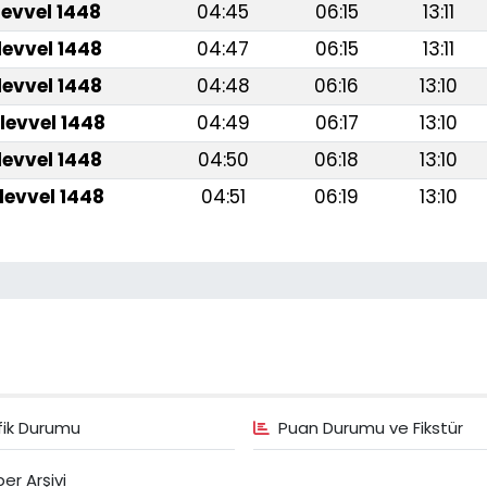
levvel 1448
04:45
06:15
13:11
levvel 1448
04:47
06:15
13:11
levvel 1448
04:48
06:16
13:10
levvel 1448
04:49
06:17
13:10
levvel 1448
04:50
06:18
13:10
levvel 1448
04:51
06:19
13:10
fik Durumu
Puan Durumu ve Fikstür
er Arşivi