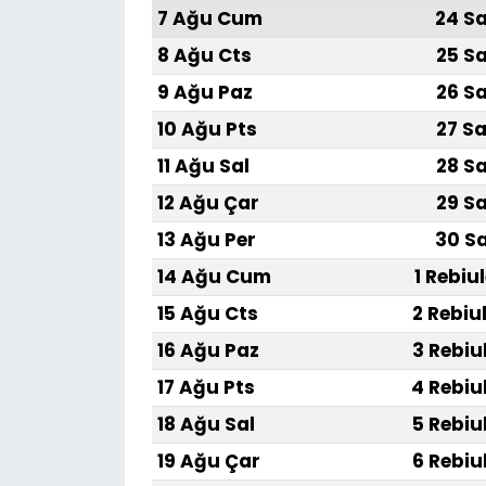
7 Ağu Cum
24 Sa
8 Ağu Cts
25 Sa
9 Ağu Paz
26 Sa
10 Ağu Pts
27 Sa
11 Ağu Sal
28 Sa
12 Ağu Çar
29 Sa
13 Ağu Per
30 Sa
14 Ağu Cum
1 Rebiu
15 Ağu Cts
2 Rebiu
16 Ağu Paz
3 Rebiu
17 Ağu Pts
4 Rebiu
18 Ağu Sal
5 Rebiu
19 Ağu Çar
6 Rebiu