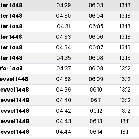
fer 1448
04:29
06:03
13:13
fer 1448
04:30
06:04
13:13
fer 1448
04:31
06:05
13:13
fer 1448
04:33
06:06
13:13
fer 1448
04:34
06:07
13:13
fer 1448
04:35
06:08
13:13
fer 1448
04:37
06:08
13:12
levvel 1448
04:38
06:09
13:12
levvel 1448
04:39
06:10
13:12
levvel 1448
04:40
06:11
13:12
levvel 1448
04:42
06:12
13:12
levvel 1448
04:43
06:13
13:11
levvel 1448
04:44
06:14
13:11