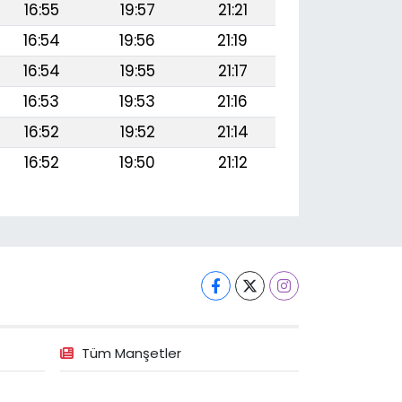
16:55
19:57
21:21
16:54
19:56
21:19
16:54
19:55
21:17
16:53
19:53
21:16
16:52
19:52
21:14
16:52
19:50
21:12
Tüm Manşetler