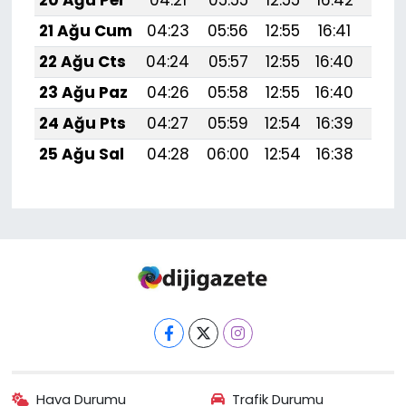
20 Ağu Per
04:21
05:55
12:55
16:42
19:
21 Ağu Cum
04:23
05:56
12:55
16:41
19:
22 Ağu Cts
04:24
05:57
12:55
16:40
19:
23 Ağu Paz
04:26
05:58
12:55
16:40
19:4
24 Ağu Pts
04:27
05:59
12:54
16:39
19:
25 Ağu Sal
04:28
06:00
12:54
16:38
19:
Hava Durumu
Trafik Durumu