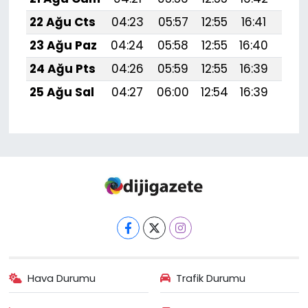
22 Ağu Cts
04:23
05:57
12:55
16:41
19:
23 Ağu Paz
04:24
05:58
12:55
16:40
19:
24 Ağu Pts
04:26
05:59
12:55
16:39
19:4
25 Ağu Sal
04:27
06:00
12:54
16:39
19:
Hava Durumu
Trafik Durumu