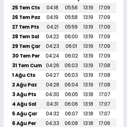
25 Tem Cts
04:18
05:58
13:19
17:09
20:
26 Tem Paz
04:19
05:58
13:19
17:09
20:
27 Tem Pts
04:21
05:59
13:19
17:09
20:
28 Tem Sal
04:22
06:00
13:19
17:09
20:
29 Tem Çar
04:23
06:01
13:19
17:09
20:
30 Tem Per
04:24
06:02
13:19
17:09
20:
31 Tem Cum
04:26
06:03
13:19
17:08
20:
1 Ağu Cts
04:27
06:03
13:19
17:08
20:
2 Ağu Paz
04:28
06:04
13:19
17:08
20:
3 Ağu Pts
04:30
06:05
13:18
17:07
20:
4 Ağu Sal
04:31
06:06
13:18
17:07
20:
5 Ağu Çar
04:32
06:07
13:18
17:07
20:
6 Ağu Per
04:33
06:08
13:18
17:06
20: