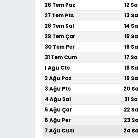
26 Tem Paz
12 Sa
SAĞLIK
27 Tem Pts
13 Sa
28 Tem Sal
14 Sa
Spor
29 Tem Çar
15 Sa
Teknoloji
30 Tem Per
16 Sa
31 Tem Cum
17 Sa
TÜRKiYE
1 Ağu Cts
18 Sa
Video Galeri
2 Ağu Paz
19 Sa
3 Ağu Pts
20 Sa
YAŞAM
4 Ağu Sal
21 Sa
Yazarlar
5 Ağu Çar
22 Sa
6 Ağu Per
23 Sa
7 Ağu Cum
24 Sa