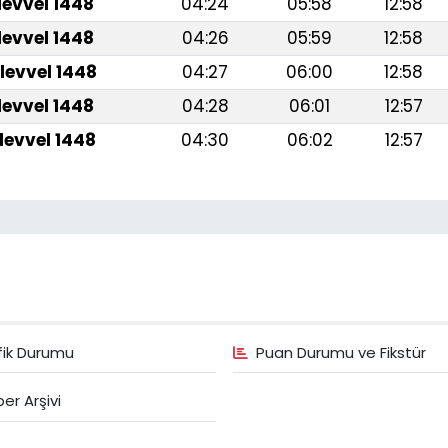
levvel 1448
04:24
05:58
12:58
levvel 1448
04:26
05:59
12:58
levvel 1448
04:27
06:00
12:58
levvel 1448
04:28
06:01
12:57
levvel 1448
04:30
06:02
12:57
fik Durumu
Puan Durumu ve Fikstür
er Arşivi