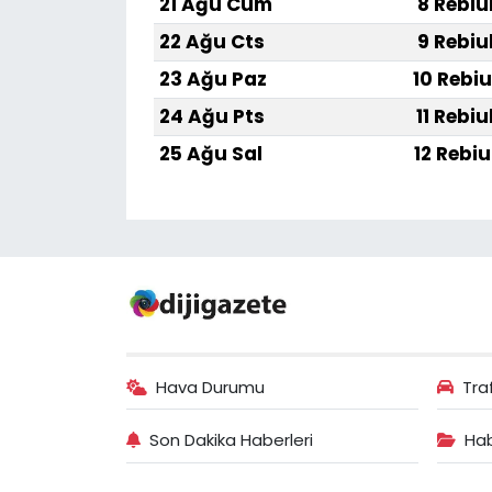
21 Ağu Cum
8 Rebiu
22 Ağu Cts
9 Rebiu
23 Ağu Paz
10 Rebiu
24 Ağu Pts
11 Rebiu
25 Ağu Sal
12 Rebiu
Hava Durumu
Tra
Son Dakika Haberleri
Hab