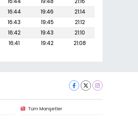
16:44
19:48
21:16
16:44
19:46
21:14
16:43
19:45
21:12
16:42
19:43
21:10
16:41
19:42
21:08
Tüm Manşetler