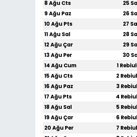
8 Ağu Cts
25 Sa
9 Ağu Paz
26 Sa
10 Ağu Pts
27 Sa
11 Ağu Sal
28 Sa
12 Ağu Çar
29 Sa
13 Ağu Per
30 Sa
14 Ağu Cum
1 Rebiu
15 Ağu Cts
2 Rebiu
16 Ağu Paz
3 Rebiu
17 Ağu Pts
4 Rebiu
18 Ağu Sal
5 Rebiu
19 Ağu Çar
6 Rebiu
20 Ağu Per
7 Rebiu