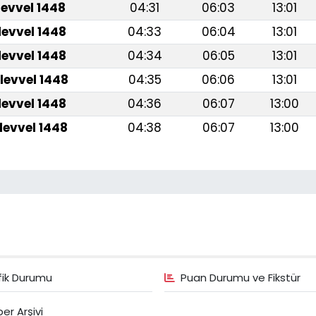
levvel 1448
04:31
06:03
13:01
levvel 1448
04:33
06:04
13:01
levvel 1448
04:34
06:05
13:01
levvel 1448
04:35
06:06
13:01
levvel 1448
04:36
06:07
13:00
levvel 1448
04:38
06:07
13:00
fik Durumu
Puan Durumu ve Fikstür
er Arşivi