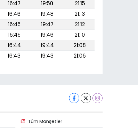
16:47
19:50
21:15
16:46
19:48
21:13
16:45
19:47
21:12
16:45
19:46
21:10
16:44
19:44
21:08
16:43
19:43
21:06
Tüm Manşetler