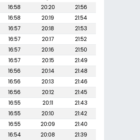
16:58
20:20
21:56
16:58
20:19
21:54
16:57
20:18
21:53
16:57
20:17
21:52
16:57
20:16
21:50
16:57
20:15
21:49
16:56
20:14
21:48
16:56
20:13
21:46
16:56
20:12
21:45
16:55
20:11
21:43
16:55
20:10
21:42
16:55
20:09
21:40
16:54
20:08
21:39