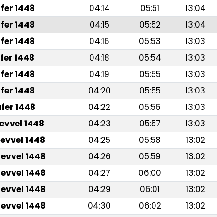
fer 1448
04:14
05:51
13:04
fer 1448
04:15
05:52
13:04
fer 1448
04:16
05:53
13:03
fer 1448
04:18
05:54
13:03
fer 1448
04:19
05:55
13:03
fer 1448
04:20
05:55
13:03
fer 1448
04:22
05:56
13:03
levvel 1448
04:23
05:57
13:03
levvel 1448
04:25
05:58
13:02
levvel 1448
04:26
05:59
13:02
levvel 1448
04:27
06:00
13:02
levvel 1448
04:29
06:01
13:02
levvel 1448
04:30
06:02
13:02