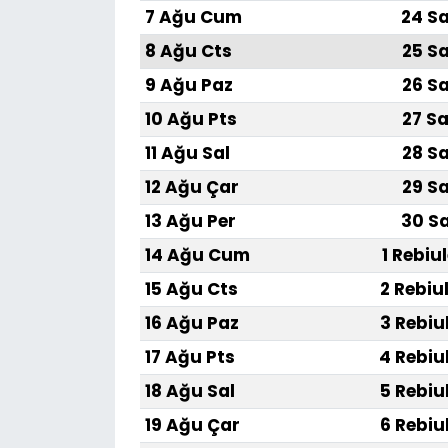
7 Ağu Cum
24 Sa
8 Ağu Cts
25 Sa
9 Ağu Paz
26 Sa
10 Ağu Pts
27 Sa
11 Ağu Sal
28 Sa
12 Ağu Çar
29 Sa
13 Ağu Per
30 Sa
14 Ağu Cum
1 Rebiu
15 Ağu Cts
2 Rebiu
16 Ağu Paz
3 Rebiu
17 Ağu Pts
4 Rebiu
18 Ağu Sal
5 Rebiu
19 Ağu Çar
6 Rebiu