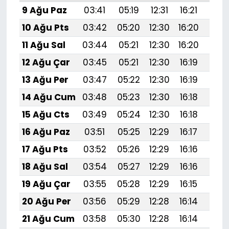
9 Ağu Paz
03:41
05:19
12:31
16:21
19:
10 Ağu Pts
03:42
05:20
12:30
16:20
19:3
11 Ağu Sal
03:44
05:21
12:30
16:20
19:
12 Ağu Çar
03:45
05:21
12:30
16:19
19:
13 Ağu Per
03:47
05:22
12:30
16:19
19:
14 Ağu Cum
03:48
05:23
12:30
16:18
19:
15 Ağu Cts
03:49
05:24
12:30
16:18
19:
16 Ağu Paz
03:51
05:25
12:29
16:17
19:
17 Ağu Pts
03:52
05:26
12:29
16:16
19:
18 Ağu Sal
03:54
05:27
12:29
16:16
19:2
19 Ağu Çar
03:55
05:28
12:29
16:15
19:1
20 Ağu Per
03:56
05:29
12:28
16:14
19:1
21 Ağu Cum
03:58
05:30
12:28
16:14
19:1