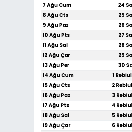
7 Ağu Cum
24 Sa
8 Ağu Cts
25 Sa
9 Ağu Paz
26 Sa
10 Ağu Pts
27 Sa
11 Ağu Sal
28 Sa
12 Ağu Çar
29 Sa
13 Ağu Per
30 Sa
14 Ağu Cum
1 Rebiu
15 Ağu Cts
2 Rebiu
16 Ağu Paz
3 Rebiu
17 Ağu Pts
4 Rebiu
18 Ağu Sal
5 Rebiu
19 Ağu Çar
6 Rebiu