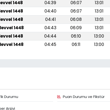
levvel 1448
04:39
06:07
13:01
levvel 1448
04:40
06:07
13:01
levvel 1448
04:41
06:08
13:01
levvel 1448
04:43
06:09
13:01
levvel 1448
04:44
06:10
13:00
levvel 1448
04:45
06:11
13:00
fik Durumu
Puan Durumu ve Fikstür
er Arşivi