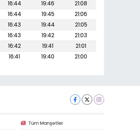
16:44
19:46
21:08
16:44
19:45
21:06
16:43
19:44
21:05
16:43
19:42
21:03
16:42
19:41
21:01
16:41
19:40
21:00
Tüm Manşetler