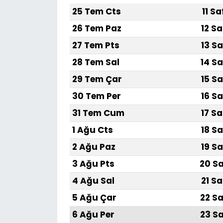
25 Tem Cts
11 S
SAĞLIK
26 Tem Paz
12 Sa
27 Tem Pts
13 Sa
Spor
28 Tem Sal
14 Sa
Teknoloji
29 Tem Çar
15 Sa
30 Tem Per
16 Sa
TÜRKiYE
31 Tem Cum
17 Sa
Video Galeri
1 Ağu Cts
18 Sa
2 Ağu Paz
19 Sa
YAŞAM
3 Ağu Pts
20 Sa
Yazarlar
4 Ağu Sal
21 Sa
5 Ağu Çar
22 Sa
6 Ağu Per
23 Sa