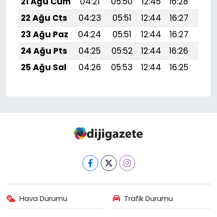
21 Ağu Cum
04:21
05:50
12:45
16:28
19:
22 Ağu Cts
04:23
05:51
12:44
16:27
19:
23 Ağu Paz
04:24
05:51
12:44
16:27
19:
24 Ağu Pts
04:25
05:52
12:44
16:26
19:
25 Ağu Sal
04:26
05:53
12:44
16:25
19:
Hava Durumu
Trafik Durumu