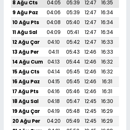
8 Ağu Cts
04:05
05:39
12:47
16:35
19:
9 Ağu Paz
04:06
05:39
12:47
16:34
19:
10 Ağu Pts
04:08
05:40
12:47
16:34
19:
11 Ağu Sal
04:09
05:41
12:47
16:34
19:
12 Ağu Çar
04:10
05:42
12:47
16:33
19:4
13 Ağu Per
04:11
05:43
12:46
16:33
19:
14 Ağu Cum
04:13
05:44
12:46
16:32
19:
15 Ağu Cts
04:14
05:45
12:46
16:32
19:
16 Ağu Paz
04:15
05:45
12:46
16:31
19:
17 Ağu Pts
04:16
05:46
12:46
16:31
19:
18 Ağu Sal
04:18
05:47
12:45
16:30
19:
19 Ağu Çar
04:19
05:48
12:45
16:29
19:
20 Ağu Per
04:20
05:49
12:45
16:29
19:3