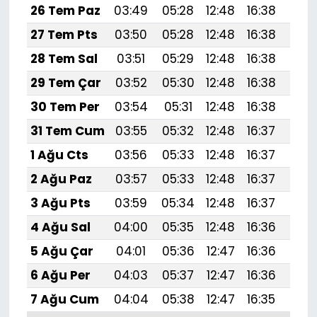
26 Tem Paz
03:49
05:28
12:48
16:38
19:
27 Tem Pts
03:50
05:28
12:48
16:38
19:
28 Tem Sal
03:51
05:29
12:48
16:38
19:
29 Tem Çar
03:52
05:30
12:48
16:38
19:
30 Tem Per
03:54
05:31
12:48
16:38
19:
31 Tem Cum
03:55
05:32
12:48
16:37
19:
1 Ağu Cts
03:56
05:33
12:48
16:37
19:
2 Ağu Paz
03:57
05:33
12:48
16:37
19:
3 Ağu Pts
03:59
05:34
12:48
16:37
19:5
4 Ağu Sal
04:00
05:35
12:48
16:36
19:
5 Ağu Çar
04:01
05:36
12:47
16:36
19:
6 Ağu Per
04:03
05:37
12:47
16:36
19:
7 Ağu Cum
04:04
05:38
12:47
16:35
19: