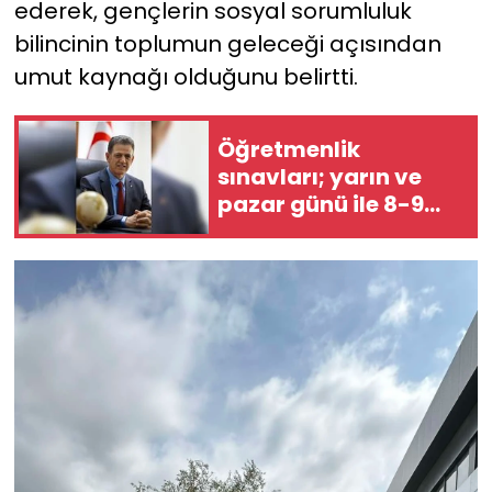
ederek, gençlerin sosyal sorumluluk
bilincinin toplumun geleceği açısından
umut kaynağı olduğunu belirtti.
Öğretmenlik
sınavları; yarın ve
pazar günü ile 8-9
Ağustos tarihlerinde
yapılacak