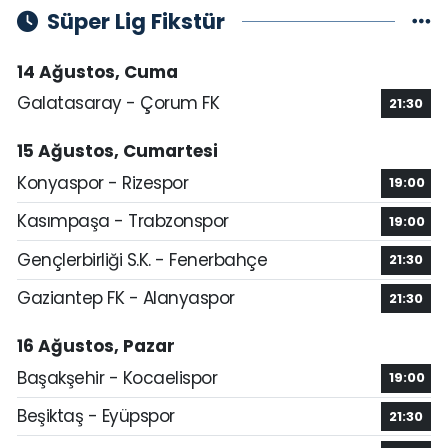
Süper Lig Fikstür
14 Ağustos, Cuma
Galatasaray - Çorum FK
21:30
15 Ağustos, Cumartesi
Konyaspor - Rizespor
19:00
Kasımpaşa - Trabzonspor
19:00
Gençlerbirliği S.K. - Fenerbahçe
21:30
Gaziantep FK - Alanyaspor
21:30
16 Ağustos, Pazar
Başakşehir - Kocaelispor
19:00
Beşiktaş - Eyüpspor
21:30