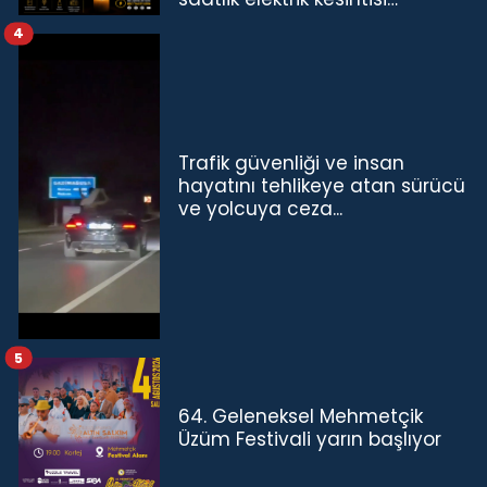
4
Trafik güvenliği ve insan
hayatını tehlikeye atan sürücü
ve yolcuya ceza...
5
64. Geleneksel Mehmetçik
Üzüm Festivali yarın başlıyor