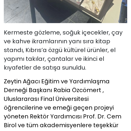
Kermeste gözleme, soğuk içecekler, çay
ve
kahve ikramlarının yanı sıra kitap
standı, Kıbrıs’a özgü kültürel
ürünler, el
yapımı takılar, çantalar ve ikinci el
kıyafetler de satışa
sunuldu.
Zeytin Ağacı Eğitim ve Yardımlaşma
Derneği Başkanı Rabia Özcömert ,
Uluslararası Final Üniversitesi
öğrencilerine ve
emeği geçen projeyi
yöneten Rektör Yardımcısı Prof. Dr. Cem
Birol ve tüm akademisyenlere teşekkür