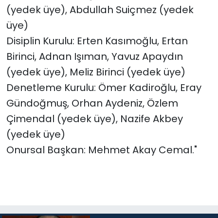
(yedek üye), Abdullah Suiçmez (yedek
üye)
Disiplin Kurulu: Erten Kasımoğlu, Ertan
Birinci, Adnan Işıman, Yavuz Apaydın
(yedek üye), Meliz Birinci (yedek üye)
Denetleme Kurulu: Ömer Kadiroğlu, Eray
Gündoğmuş, Orhan Aydeniz, Özlem
Çimendal (yedek üye), Nazife Akbey
(yedek üye)
Onursal Başkan: Mehmet Akay Cemal."