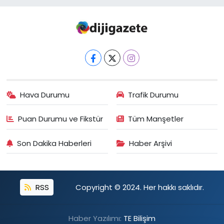
Hava Durumu
Trafik Durumu
Puan Durumu ve Fikstür
Tüm Manşetler
Son Dakika Haberleri
Haber Arşivi
RSS
Copyright © 2024. Her hakkı saklıdır.
Haber Yazılımı:
TE Bilişim