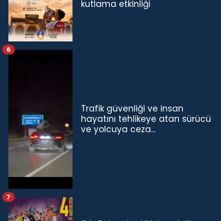
kutlama etkinliği
6
Trafik güvenliği ve insan
hayatını tehlikeye atan sürücü
ve yolcuya ceza...
7