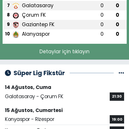
Galatasaray
0
0
7
Çorum FK
0
0
8
Gaziantep FK
0
0
9
Alanyaspor
0
0
10
Detaylar için tıklayın
Süper Lig Fikstür
14 Ağustos, Cuma
Galatasaray - Çorum FK
21:30
15 Ağustos, Cumartesi
Konyaspor - Rizespor
19:00