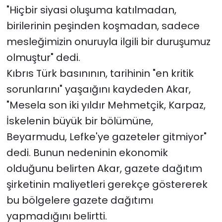
"Hiçbir siyasi oluşuma katılmadan,
birilerinin peşinden koşmadan, sadece
mesleğimizin onuruyla ilgili bir duruşumuz
olmuştur" dedi.
Kıbrıs Türk basınının, tarihinin "en kritik
sorunlarını" yaşaığını kaydeden Akar,
"Mesela son iki yıldır Mehmetçik, Karpaz,
İskelenin büyük bir bölümüne,
Beyarmudu, Lefke'ye gazeteler gitmiyor"
dedi. Bunun nedeninin ekonomik
olduğunu belirten Akar, gazete dağıtım
şirketinin maliyetleri gerekçe göstererek
bu bölgelere gazete dağıtımı
yapmadığını belirtti.