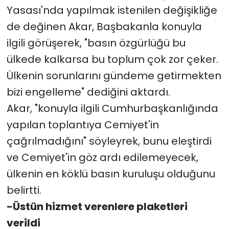
Yasası'nda yapılmak istenilen değişikliğe
de değinen Akar, Başbakanla konuyla
ilgili görüşerek, "basın özgürlüğü bu
ülkede kalkarsa bu toplum çok zor çeker.
Ülkenin sorunlarını gündeme getirmekten
bizi engelleme" dediğini aktardı.
Akar, "konuyla ilgili Cumhurbaşkanlığında
yapılan toplantıya Cemiyet'in
çağrılmadığını" söyleyrek, bunu eleştirdi
ve Cemiyet'in göz ardı edilemeyecek,
ülkenin en köklü basın kuruluşu olduğunu
belirtti.
-Üstün hizmet verenlere plaketleri
verildi