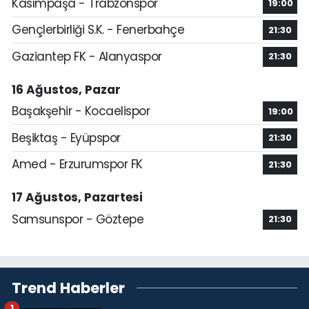
Kasımpaşa - Trabzonspor
19:00
Gençlerbirliği S.K. - Fenerbahçe
21:30
Gaziantep FK - Alanyaspor
21:30
16 Ağustos, Pazar
Başakşehir - Kocaelispor
19:00
Beşiktaş - Eyüpspor
21:30
Amed - Erzurumspor FK
21:30
17 Ağustos, Pazartesi
Samsunspor - Göztepe
21:30
Trend Haberler
1