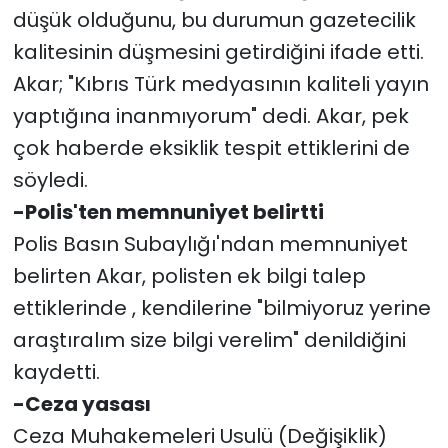
düşük olduğunu, bu durumun gazetecilik
kalitesinin düşmesini getirdiğini ifade etti.
Akar; "Kıbrıs Türk medyasının kaliteli yayın
yaptığına inanmıyorum" dedi. Akar, pek
çok haberde eksiklik tespit ettiklerini de
söyledi.
-Polis'ten memnuniyet belirtti
Polis Basın Subaylığı'ndan memnuniyet
belirten Akar, polisten ek bilgi talep
ettiklerinde , kendilerine "bilmiyoruz yerine
araştıralım size bilgi verelim" denildiğini
kaydetti.
-Ceza yasası
Ceza Muhakemeleri Usulü (Değişiklik)