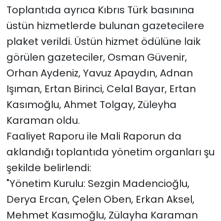
Toplantıda ayrıca Kıbrıs Türk basınına
üstün hizmetlerde bulunan gazetecilere
plaket verildi. Üstün hizmet ödülüne laik
görülen gazeteciler, Osman Güvenir,
Orhan Aydeniz, Yavuz Apaydın, Adnan
Işıman, Ertan Birinci, Celal Bayar, Ertan
Kasımoğlu, Ahmet Tolgay, Züleyha
Karaman oldu.
Faaliyet Raporu ile Mali Raporun da
aklandığı toplantıda yönetim organları şu
şekilde belirlendi:
"Yönetim Kurulu: Sezgin Madencioğlu,
Derya Ercan, Çelen Oben, Erkan Aksel,
Mehmet Kasımoğlu, Zülayha Karaman