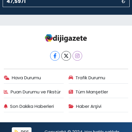
₺
Hava Durumu
Trafik Durumu
Puan Durumu ve Fikstür
Tüm Manşetler
Son Dakika Haberleri
Haber Arşivi
RSS
Copyright © 2024. Her hakkı saklıdır.