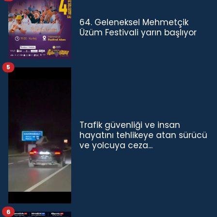
64. Geleneksel Mehmetçik
Üzüm Festivali yarın başlıyor
5
Trafik güvenliği ve insan
hayatını tehlikeye atan sürücü
ve yolcuya ceza...
6