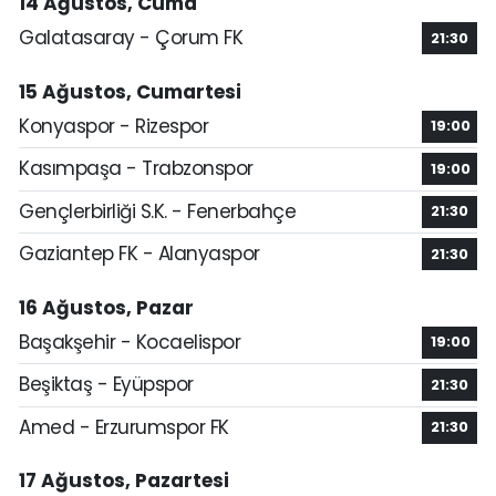
14 Ağustos, Cuma
Galatasaray - Çorum FK
21:30
15 Ağustos, Cumartesi
Konyaspor - Rizespor
19:00
Kasımpaşa - Trabzonspor
19:00
Gençlerbirliği S.K. - Fenerbahçe
21:30
Gaziantep FK - Alanyaspor
21:30
16 Ağustos, Pazar
Başakşehir - Kocaelispor
19:00
Beşiktaş - Eyüpspor
21:30
Amed - Erzurumspor FK
21:30
17 Ağustos, Pazartesi