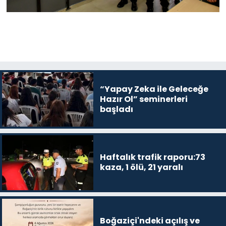
“Yapay Zeka ile Geleceğe
Hazır Ol” seminerleri
başladı
Haftalık trafik raporu:73
kaza, 1 ölü, 21 yaralı
Boğaziçi'ndeki açılış ve