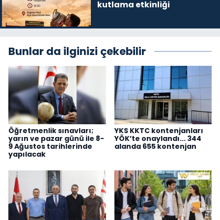
kutlama etkinliği
Bunlar da ilginizi çekebilir
Öğretmenlik sınavları;
YKS KKTC kontenjanları
yarın ve pazar günü ile 8-
YÖK’te onaylandı... 344
9 Ağustos tarihlerinde
alanda 655 kontenjan
yapılacak