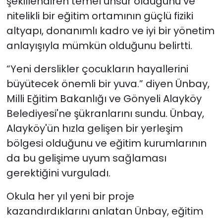
şekillendiren temel unsur olduğunu ve
nitelikli bir eğitim ortamının güçlü fiziki
altyapı, donanımlı kadro ve iyi bir yönetim
anlayışıyla mümkün olduğunu belirtti.
“Yeni derslikler çocukların hayallerini
büyütecek önemli bir yuva.” diyen Ünbay,
Milli Eğitim Bakanlığı ve Gönyeli Alayköy
Belediyesi'ne şükranlarını sundu. Ünbay,
Alayköy'ün hızla gelişen bir yerleşim
bölgesi olduğunu ve eğitim kurumlarının
da bu gelişime uyum sağlaması
gerektiğini vurguladı.
Okula her yıl yeni bir proje
kazandırdıklarını anlatan Ünbay, eğitim