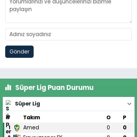
Gönder
Süper Lig Puan Durumu
Süper Lig
#
Takım
O
P
Amed
0
0
1