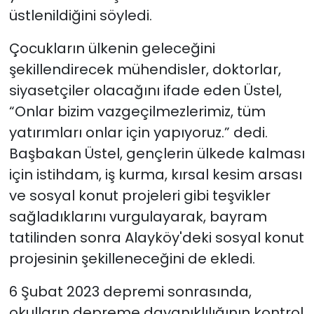
üstlenildiğini söyledi.
Çocukların ülkenin geleceğini
şekillendirecek mühendisler, doktorlar,
siyasetçiler olacağını ifade eden Üstel,
“Onlar bizim vazgeçilmezlerimiz, tüm
yatırımları onlar için yapıyoruz.” dedi.
Başbakan Üstel, gençlerin ülkede kalması
için istihdam, iş kurma, kırsal kesim arsası
ve sosyal konut projeleri gibi teşvikler
sağladıklarını vurgulayarak, bayram
tatilinden sonra Alayköy'deki sosyal konut
projesinin şekilleneceğini de ekledi.
6 Şubat 2023 depremi sonrasında,
okulların depreme dayanıklılığının kontrol