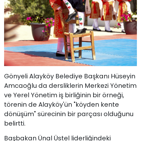
Gönyeli Alayköy Belediye Başkanı Hüseyin
Amcaoğlu da dersliklerin Merkezi Yönetim
ve Yerel Yönetim iş birliğinin bir örneği,
törenin de Alayköy'ün "köyden kente
dönüşüm" sürecinin bir parçası olduğunu
belirtti.
Başbakan Ünal Üstel liderliğindeki