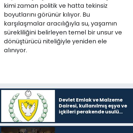
kimi zaman politik ve hatta tekinsiz
boyutlarını görünür kılıyor. Bu
karşılaşmalar aracılığıyla su, yaşamın
sürekliliğini belirleyen temel bir unsur ve
dönüştürücü niteliğiyle yeniden ele
alınıyor.
Devlet Emlak ve Malzeme
Dairesi, kullanılmış eşya ve
içkileri perakende usulü
satışa çıkaracak