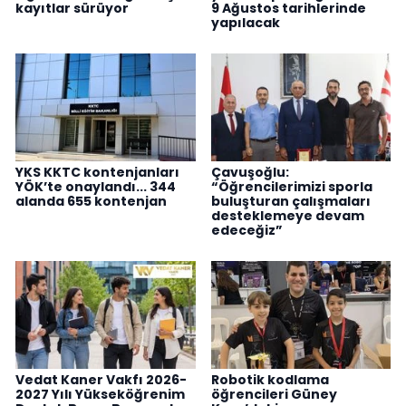
kayıtlar sürüyor
9 Ağustos tarihlerinde
yapılacak
YKS KKTC kontenjanları
Çavuşoğlu:
YÖK’te onaylandı... 344
“Öğrencilerimizi sporla
alanda 655 kontenjan
buluşturan çalışmaları
desteklemeye devam
edeceğiz”
Vedat Kaner Vakfı 2026-
Robotik kodlama
2027 Yılı Yükseköğrenim
öğrencileri Güney