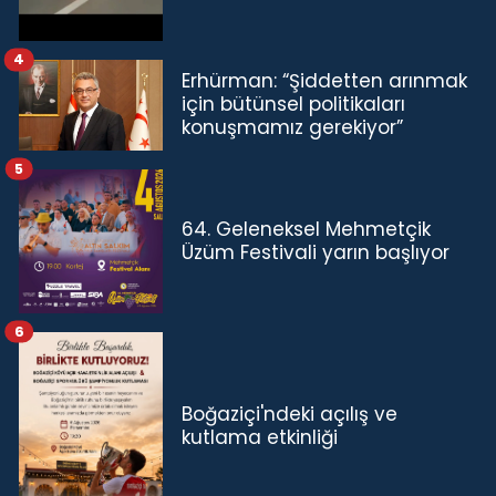
4
Erhürman: “Şiddetten arınmak
için bütünsel politikaları
konuşmamız gerekiyor”
5
64. Geleneksel Mehmetçik
Üzüm Festivali yarın başlıyor
6
Boğaziçi'ndeki açılış ve
kutlama etkinliği