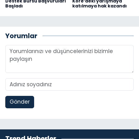
Destek Bursu Başvuruları
Kore’deki yarışmaya
Başladı
katılmaya hak kazandı
Yorumlar
Gönder
Trend Haberler