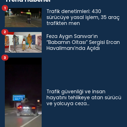
1
Trafik denetimleri: 430
sürücüye yasal işlem, 35 araç
trafikten men
2
Feza Aygın Sanıvar’ın
“Babamın Oltası” Sergisi Ercan
Havalimanı’nda Açıldı
3
Trafik güvenliği ve insan
hayatını tehlikeye atan sürücü
ve yolcuya ceza...