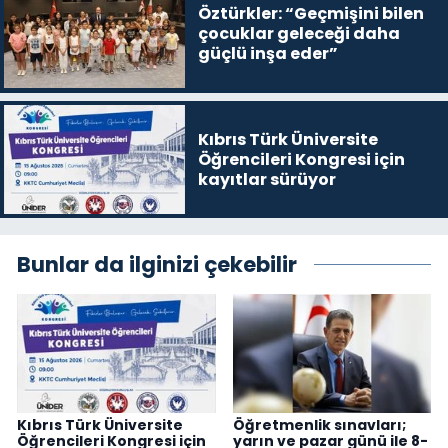
Öztürkler: “Geçmişini bilen
çocuklar geleceği daha
güçlü inşa eder”
Kıbrıs Türk Üniversite
Öğrencileri Kongresi için
kayıtlar sürüyor
Bunlar da ilginizi çekebilir
Kıbrıs Türk Üniversite
Öğretmenlik sınavları;
Öğrencileri Kongresi için
yarın ve pazar günü ile 8-