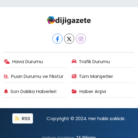
Hava Durumu
Trafik Durumu
Puan Durumu ve Fikstür
Tüm Manşetler
Son Dakika Haberleri
Haber Arşivi
RSS
Copyright © 2024. Her hakkı saklıdır.
Haber Yazılımı:
TE Bilişim