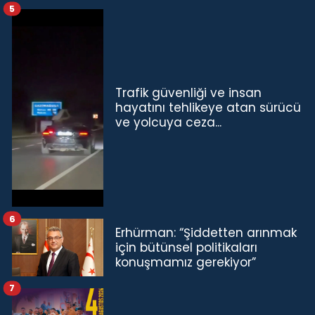
5
Trafik güvenliği ve insan
hayatını tehlikeye atan sürücü
ve yolcuya ceza...
6
Erhürman: “Şiddetten arınmak
için bütünsel politikaları
konuşmamız gerekiyor”
7