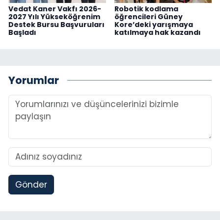
Vedat Kaner Vakfı 2026-
Robotik kodlama
2027 Yılı Yükseköğrenim
öğrencileri Güney
Destek Bursu Başvuruları
Kore’deki yarışmaya
Başladı
katılmaya hak kazandı
Yorumlar
Gönder