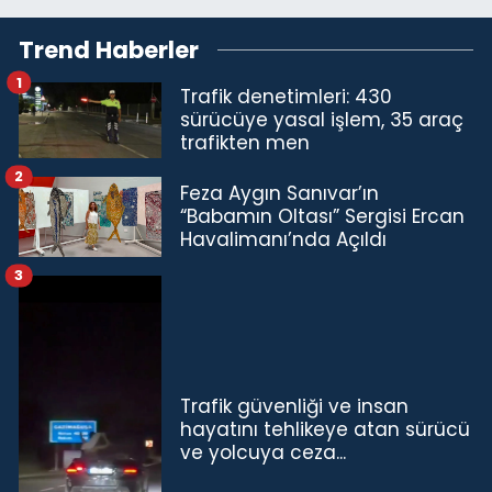
Trend Haberler
1
Trafik denetimleri: 430
sürücüye yasal işlem, 35 araç
trafikten men
2
Feza Aygın Sanıvar’ın
“Babamın Oltası” Sergisi Ercan
Havalimanı’nda Açıldı
3
Trafik güvenliği ve insan
hayatını tehlikeye atan sürücü
ve yolcuya ceza...