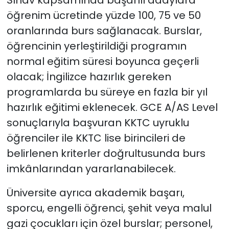
Sınav kapsamında başarılı adaylara
öğrenim ücretinde yüzde 100, 75 ve 50
oranlarında burs sağlanacak. Burslar,
öğrencinin yerleştirildiği programın
normal eğitim süresi boyunca geçerli
olacak; İngilizce hazırlık gereken
programlarda bu süreye en fazla bir yıl
hazırlık eğitimi eklenecek. GCE A/AS Level
sonuçlarıyla başvuran KKTC uyruklu
öğrenciler ile KKTC lise birincileri de
belirlenen kriterler doğrultusunda burs
imkânlarından yararlanabilecek.
Üniversite ayrıca akademik başarı,
sporcu, engelli öğrenci, şehit veya malul
gazi çocukları için özel burslar; personel,