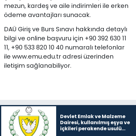
mezun, kardeş ve aile indirimleri ile erken
ödeme avantajları sunacak.
DAÜ Giriş ve Burs Sınavı hakkında detaylı
bilgi ve online başvuru için +90 392 630 11
11, +90 533 820 10 40 numaralı telefonlar
ile www.emu.edu.tr adresi üzerinden
iletişim sağlanabiliyor.
Devlet Emlak ve Malzeme
Dairesi, kullanılmış eşya ve
içkileri perakende usulü
satışa çıkaracak