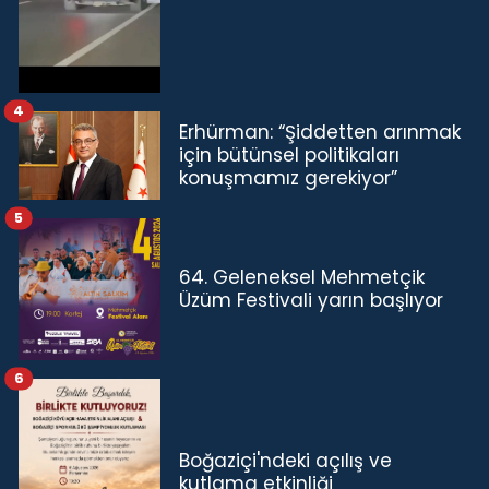
4
Erhürman: “Şiddetten arınmak
için bütünsel politikaları
konuşmamız gerekiyor”
5
64. Geleneksel Mehmetçik
Üzüm Festivali yarın başlıyor
6
Boğaziçi'ndeki açılış ve
kutlama etkinliği