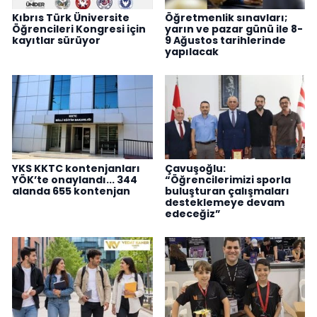
Kıbrıs Türk Üniversite
Öğretmenlik sınavları;
Öğrencileri Kongresi için
yarın ve pazar günü ile 8-
kayıtlar sürüyor
9 Ağustos tarihlerinde
yapılacak
YKS KKTC kontenjanları
Çavuşoğlu:
YÖK’te onaylandı... 344
“Öğrencilerimizi sporla
alanda 655 kontenjan
buluşturan çalışmaları
desteklemeye devam
edeceğiz”