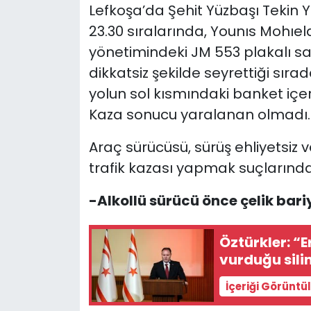
Lefkoşa’da Şehit Yüzbaşı Tekin
23.30 sıralarında, Younıs Mohı
yönetimindeki JM 553 plakalı sa
dikkatsiz şekilde seyrettiği sıra
yolun sol kısmındaki banket içer
Kaza sonucu yaralanan olmadı.
Araç sürücüsü, sürüş ehliyetsiz 
trafik kazası yapmak suçlarında
-Alkollü sürücü önce çelik bari
Öztürkler: “E
vurduğu sil
İçeriği Görüntü