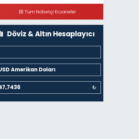
Tüm Nöbetçi Eczaneler
Döviz & Altın Hesaplayıcı
₺