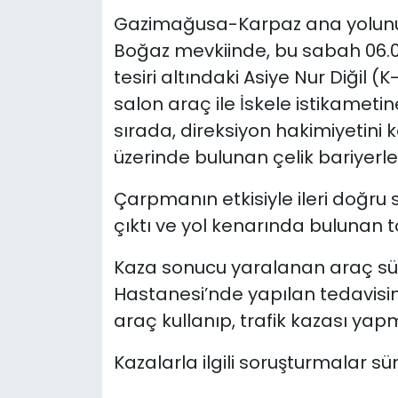
Gazimağusa-Karpaz ana yolunun
Boğaz mevkiinde, bu sabah 06.00 
tesiri altındaki Asiye Nur Diğil (
salon araç ile İskele istikametin
sırada, direksiyon hakimiyetini
üzerinde bulunan çelik bariyerle
Çarpmanın etkisiyle ileri doğru
çıktı ve yol kenarında bulunan t
Kaza sonucu yaralanan araç sür
Hastanesi’nde yapılan tedavisin
araç kullanıp, trafik kazası ya
Kazalarla ilgili soruşturmalar sü