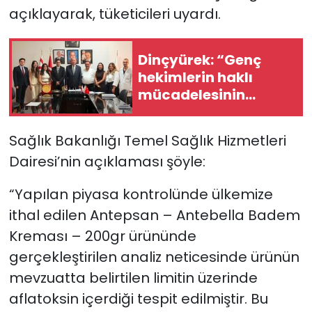
açıklayarak, tüketicileri uyardı.
SAĞLIK
Dinçyürek: “Genç
Spor
hekimlerin haklı
mücadelesinin
Teknoloji
yanındayız”
TÜRKiYE
Sağlık Bakanlığı Temel Sağlık Hizmetleri
Dairesi’nin açıklaması şöyle:
Video Galeri
“Yapılan piyasa kontrolünde ülkemize
YAŞAM
ithal edilen Antepsan – Antebella Badem
Kreması – 200gr ürününde
Yazarlar
gerçekleştirilen analiz neticesinde ürünün
mevzuatta belirtilen limitin üzerinde
aflatoksin içerdiği tespit edilmiştir. Bu