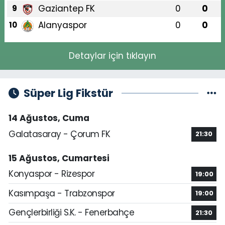
Gaziantep FK
0
0
9
Alanyaspor
0
0
10
Detaylar için tıklayın
Süper Lig Fikstür
14 Ağustos, Cuma
Galatasaray - Çorum FK
21:30
15 Ağustos, Cumartesi
Konyaspor - Rizespor
19:00
Kasımpaşa - Trabzonspor
19:00
Gençlerbirliği S.K. - Fenerbahçe
21:30