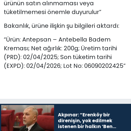
ürünün satın alınmaması veya
tüketilmemesi önemle duyurulur”
Bakanlık, ürüne ilişkin şu bilgileri aktardı:
“Ürün: Antepsan – Antebella Badem
Kreması; Net ağırlık: 200g; Üretim tarihi
(PRD): 02/04/2025; Son tüketim tarihi
(EXPD): 02/04/2026; Lot No: 06090202425”
Akpınar: “Erenköy bir
direnişin, yok edilmek
istenen bir halkın ‘Ben