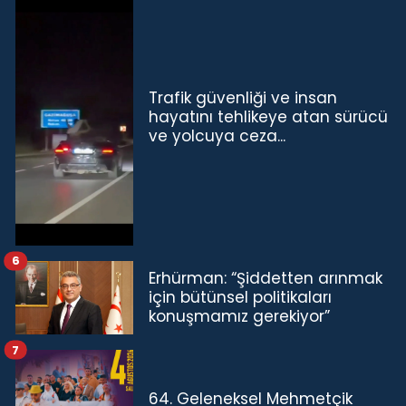
Trafik güvenliği ve insan
hayatını tehlikeye atan sürücü
ve yolcuya ceza...
6
Erhürman: “Şiddetten arınmak
için bütünsel politikaları
konuşmamız gerekiyor”
7
64. Geleneksel Mehmetçik