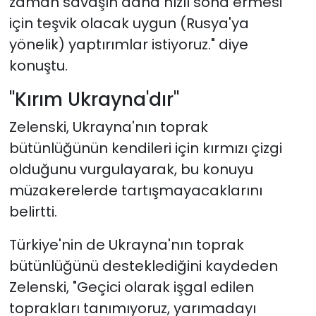
zaman savaşın daha hızlı sona ermesi
için teşvik olacak uygun (Rusya'ya
yönelik) yaptırımlar istiyoruz." diye
konuştu.
"Kırım Ukrayna'dır"
Zelenski, Ukrayna'nın toprak
bütünlüğünün kendileri için kırmızı çizgi
olduğunu vurgulayarak, bu konuyu
müzakerelerde tartışmayacaklarını
belirtti.
Türkiye'nin de Ukrayna'nın toprak
bütünlüğünü desteklediğini kaydeden
Zelenski, "Geçici olarak işgal edilen
toprakları tanımıyoruz, yarımadayı