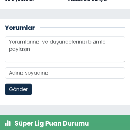
Yorumlar
Gönder
Süper Lig Puan Durumu