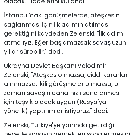
olacak." ifadelerini kullandı.
İstanbul'daki görüşmelerde, ateşkesin
sağlanması için ilk adımın atılması
gerektiğini kaydeden Zelenski, "İlk adımı
atmalıyız. Eğer başlamazsak
savaş
uzun
yıllar sürebilir." dedi.
Ukrayna Devlet Başkanı Volodimir
Zelenski, "Ateşkes olmazsa, ciddi kararlar
alınmazsa, ikili görüşmeler olmazsa, o
zaman savaşın daha hızlı sona ermesi
için teşvik olacak uygun (Rusya'ya
yönelik) yaptırımlar istiyoruz." dedi.
Zelenski, Türkiye'ye yanında getirdiği
heyetle savaşın gerçekten sona ermesini