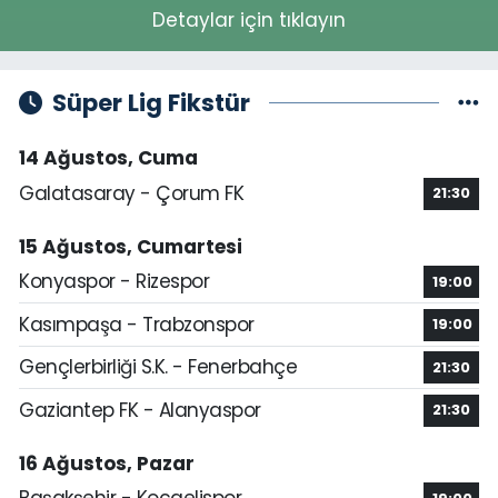
Detaylar için tıklayın
Süper Lig Fikstür
14 Ağustos, Cuma
Galatasaray - Çorum FK
21:30
15 Ağustos, Cumartesi
Konyaspor - Rizespor
19:00
Kasımpaşa - Trabzonspor
19:00
Gençlerbirliği S.K. - Fenerbahçe
21:30
Gaziantep FK - Alanyaspor
21:30
16 Ağustos, Pazar