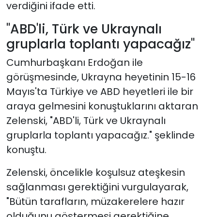
verdiğini ifade etti.
"ABD'li, Türk ve Ukraynalı
gruplarla toplantı yapacağız"
Cumhurbaşkanı Erdoğan ile
görüşmesinde, Ukrayna heyetinin 15-16
Mayıs'ta Türkiye ve ABD heyetleri ile bir
araya gelmesini konuştuklarını aktaran
Zelenski, "ABD'li, Türk ve Ukraynalı
gruplarla toplantı yapacağız." şeklinde
konuştu.
Zelenski, öncelikle koşulsuz ateşkesin
sağlanması gerektiğini vurgulayarak,
"Bütün tarafların, müzakerelere hazır
olduğunu göstermesi gerektiğine