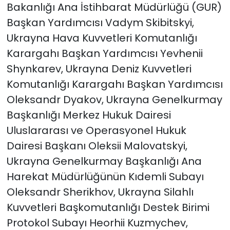
Bakanlığı Ana İstihbarat Müdürlüğü (GUR)
Başkan Yardımcısı Vadym Skibitskyi,
Ukrayna Hava Kuvvetleri Komutanlığı
Karargahı Başkan Yardımcısı Yevhenii
Shynkarev, Ukrayna Deniz Kuvvetleri
Komutanlığı Karargahı Başkan Yardımcısı
Oleksandr Dyakov, Ukrayna Genelkurmay
Başkanlığı Merkez Hukuk Dairesi
Uluslararası ve Operasyonel Hukuk
Dairesi Başkanı Oleksii Malovatskyi,
Ukrayna Genelkurmay Başkanlığı Ana
Harekat Müdürlüğünün Kıdemli Subayı
Oleksandr Sherikhov, Ukrayna Silahlı
Kuvvetleri Başkomutanlığı Destek Birimi
Protokol Subayı Heorhii Kuzmychev,