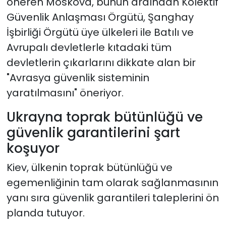
öneren Moskova, bunun ardından Kolektif
Güvenlik Anlaşması Örgütü, Şanghay
İşbirliği Örgütü üye ülkeleri ile Batılı ve
Avrupalı devletlerle kıtadaki tüm
devletlerin çıkarlarını dikkate alan bir
"Avrasya güvenlik sisteminin
yaratılmasını" öneriyor.
Ukrayna toprak bütünlüğü ve
güvenlik garantilerini şart
koşuyor
Kiev, ülkenin toprak bütünlüğü ve
egemenliğinin tam olarak sağlanmasının
yanı sıra güvenlik garantileri taleplerini ön
planda tutuyor.