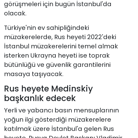
görüşmeleri için bugün İstanbul'da
olacak.
Türkiye'nin ev sahipliğindeki
müzakerelerde, Rus heyeti 2022'deki
İstanbul müzakerelerini temel almak
isterken Ukrayna heyeti ise toprak
bütünlüğü ve güvenlik garantilerini
masaya taşıyacak.
Rus heyete Medinskiy
başkanlık edecek
Yerli ve yabancı basın mensuplarının
yoğun ilgi gösterdiği müzakerelere
katılmak üzere İstanbul'a gelen Rus
heyete, Rusya Devlet Başkanı Vladimir