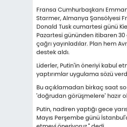
Fransa Cumhurbaşkanı Emmanuel
Starmer, Almanya Şansölyesi Fr
Donald Tusk cumartesi günü Kiev
Pazartesi gününden itibaren 30 g
çağrı yayınladılar. Plan hem Av
destek aldı.
Liderler, Putin'in öneriyi kabul
yaptırımlar uygulama sözü verdi
Bu açıklamadan birkaç saat sonra
'doğrudan görüşmelere' hazır o
Putin, nadiren yaptığı gece yarı
Mayıs Perşembe günü İstanbul
etmeyi öneriyoruz," dedi.