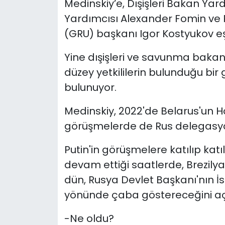
Medinskiy’e, Dışişleri Bakan Ya
Yardımcısı Alexander Fomin ve Ru
(GRU) başkanı Igor Kostyukov eş
Yine dışişleri ve savunma bakan
düzey yetkililerin bulunduğu b
bulunuyor.
Medinskiy, 2022'de Belarus'un 
görüşmelerde de Rus delegasyo
Putin'in görüşmelere katılıp katı
devam ettiği saatlerde, Brezilya
dün, Rusya Devlet Başkanı'nın İ
yönünde çaba göstereceğini açı
-Ne oldu?