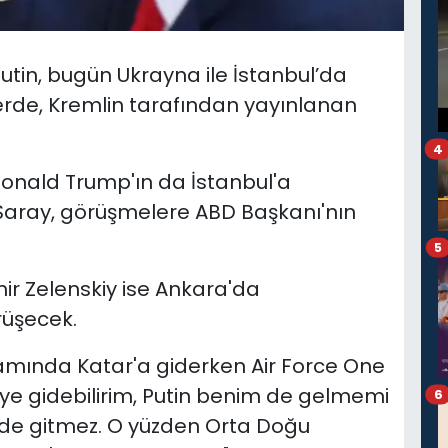
utin, bugün Ukrayna ile İstanbul’da
rde, Kremlin tarafından yayınlanan
4
Donald Trump'ın da İstanbul'a
Saray, görüşmelere ABD Başkanı'nın
5
ir Zelenskiy ise Ankara'da
üşecek.
amında Katar'a giderken Air Force One
'ye gidebilirim, Putin benim de gelmemi
6
 de gitmez. O yüzden Orta Doğu