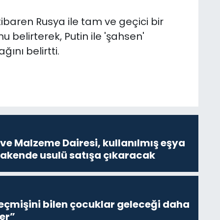
ibaren Rusya ile tam ve geçici bir
elirterek, Putin ile 'şahsen'
ını belirtti.
ve Malzeme Dairesi, kullanılmış eşya
erakende usulü satışa çıkaracak
eçmişini bilen çocuklar geleceği daha
er”