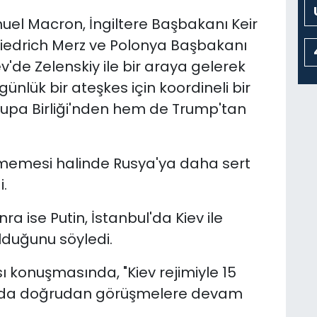
 Macron, İngiltere Başbakanı Keir
iedrich Merz ve Polonya Başbakanı
'de Zelenskiy ile bir araya gelerek
ünlük bir ateşkes için koordineli bir
rupa Birliği'nden hem de Trump'tan
 etmemesi halinde Rusya'ya daha sert
.
 ise Putin, İstanbul'da Kiev ile
lduğunu söyledi.
sı konuşmasında, "Kiev rejimiyle 15
'da doğrudan görüşmelere devam