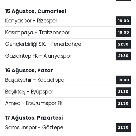
15 Ağustos, Cumartesi
Konyaspor - Rizespor
19:00
Kasımpaşa - Trabzonspor
19:00
Gençlerbirliği S.K. - Fenerbahçe
21:30
Gaziantep FK - Alanyaspor
21:30
16 Ağustos, Pazar
Başakşehir - Kocaelispor
19:00
Beşiktaş - Eyüpspor
21:30
Amed - Erzurumspor FK
21:30
17 Ağustos, Pazartesi
Samsunspor - Göztepe
21:30