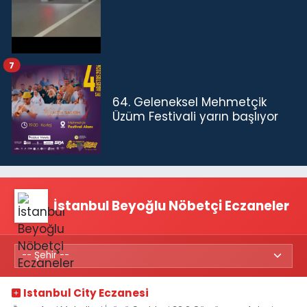
7
64. Geleneksel Mehmetçik
Üzüm Festivali yarın başlıyor
İstanbul Beyoğlu Nöbetçi Eczaneler
Istanbul City Eczanesi