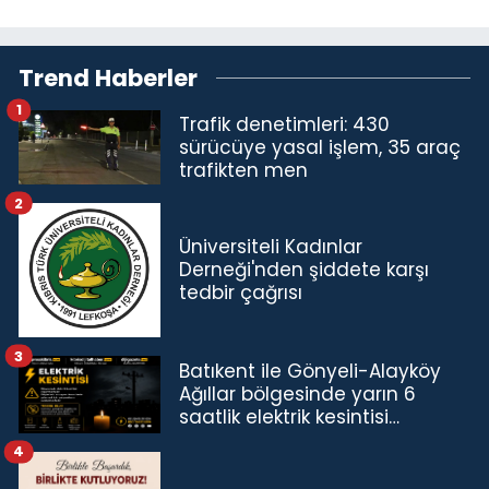
Trend Haberler
1
Trafik denetimleri: 430
sürücüye yasal işlem, 35 araç
trafikten men
2
Üniversiteli Kadınlar
Derneği'nden şiddete karşı
tedbir çağrısı
3
Batıkent ile Gönyeli-Alayköy
Ağıllar bölgesinde yarın 6
saatlik elektrik kesintisi…
4