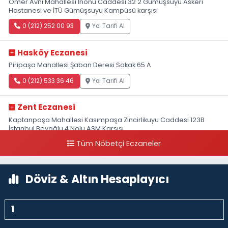
Ömer Avni Mahallesi İnönü Caddesi 32 2 Gümüşsuyu Askeri
Hastanesi ve İTÜ Gümüşsuyu Kampüsü karşısı
0 (212) 252 00 93
Yol Tarifi Al
Hasköy Eczanesi
Piripaşa Mahallesi Şaban Deresi Sokak 65 A
0 (212) 533 36 46
Yol Tarifi Al
Zent Eczanesi
Kaptanpaşa Mahallesi Kasımpaşa Zincirlikuyu Caddesi 123B
İstanbul Beyoğlu 4 Nolu ASM Karşısı
Tüm Nöbetçi Eczaneler
0 (212) 297 96 92
Yol Tarifi Al
Döviz & Altın Hesaplayıcı