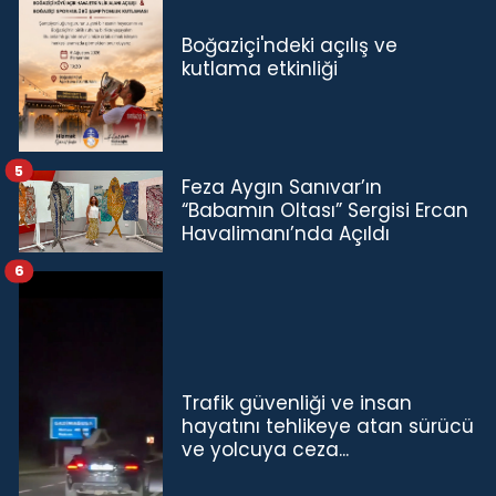
Boğaziçi'ndeki açılış ve
kutlama etkinliği
5
Feza Aygın Sanıvar’ın
“Babamın Oltası” Sergisi Ercan
Havalimanı’nda Açıldı
6
Trafik güvenliği ve insan
hayatını tehlikeye atan sürücü
ve yolcuya ceza...