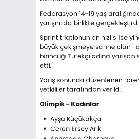
Federasyon 14-19 yaş aralığında
yarışını da birlikte gerçekleştirdi
Sprint triatlonun en hızlısı ise yi
büyük çekişmeye sahne olan Tak
birinciliği Tüfekçi adına yarış
etti.
Yarış sonunda düzenlenen tören
yetkililer tarafından verildi.
Olimpik - Kadınlar
Ayşa Küçükakça
Ceren Ersoy Arık
Anastasia Chernova