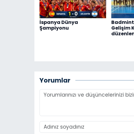
İspanya Dünya
Badmint
Şampiyonu
Gelişim 
düzenle
Yorumlar