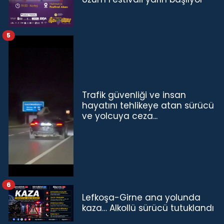
5
Trafik güvenliği ve insan
hayatını tehlikeye atan sürücü
ve yolcuya ceza...
6
Lefkoşa-Girne ana yolunda
kaza… Alkollü sürücü tutuklandı