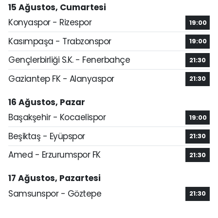
15 Ağustos, Cumartesi
Konyaspor - Rizespor
19:00
Kasımpaşa - Trabzonspor
19:00
Gençlerbirliği S.K. - Fenerbahçe
21:30
Gaziantep FK - Alanyaspor
21:30
16 Ağustos, Pazar
Başakşehir - Kocaelispor
19:00
Beşiktaş - Eyüpspor
21:30
Amed - Erzurumspor FK
21:30
17 Ağustos, Pazartesi
Samsunspor - Göztepe
21:30