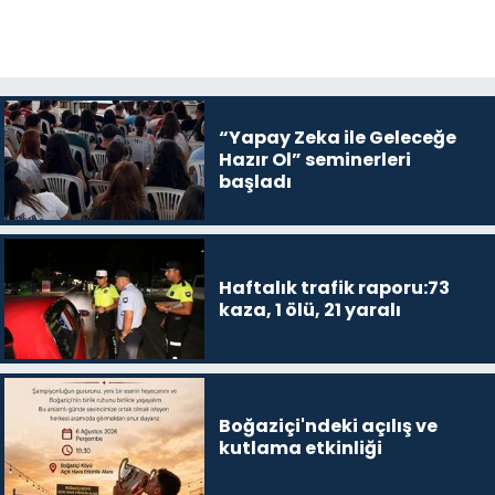
“Yapay Zeka ile Geleceğe
Hazır Ol” seminerleri
başladı
Haftalık trafik raporu:73
kaza, 1 ölü, 21 yaralı
Boğaziçi'ndeki açılış ve
kutlama etkinliği