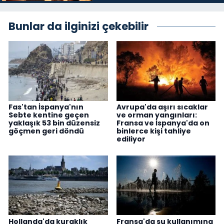
Bunlar da ilginizi çekebilir
Fas'tan İspanya'nın
Avrupa'da aşırı sıcaklar
Sebte kentine geçen
ve orman yangınları:
yaklaşık 53 bin düzensiz
Fransa ve İspanya'da on
göçmen geri döndü
binlerce kişi tahliye
ediliyor
Hollanda'da kuraklık
Fransa'da su kullanımına