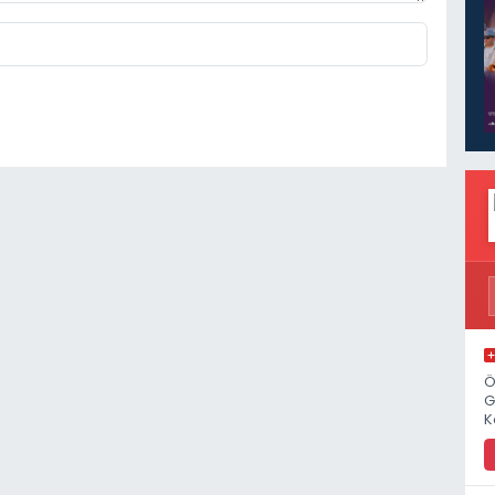
Ö
G
K