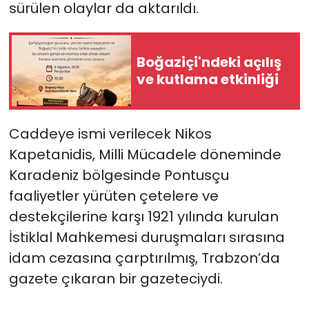
sürülen olaylar da aktarıldı.
Boğaziçi'ndeki açılış
ve kutlama etkinliği
Caddeye ismi verilecek Nikos
Kapetanidis, Milli Mücadele döneminde
Karadeniz bölgesinde Pontusçu
faaliyetler yürüten çetelere ve
destekçilerine karşı 1921 yılında kurulan
İstiklal Mahkemesi duruşmaları sırasına
idam cezasına çarptırılmış, Trabzon’da
gazete çıkaran bir gazeteciydi.