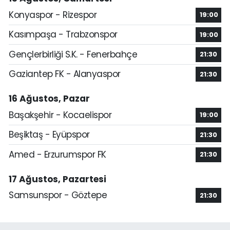
Konyaspor - Rizespor
19:00
Kasımpaşa - Trabzonspor
19:00
Gençlerbirliği S.K. - Fenerbahçe
21:30
Gaziantep FK - Alanyaspor
21:30
16 Ağustos, Pazar
Başakşehir - Kocaelispor
19:00
Beşiktaş - Eyüpspor
21:30
Amed - Erzurumspor FK
21:30
17 Ağustos, Pazartesi
Samsunspor - Göztepe
21:30