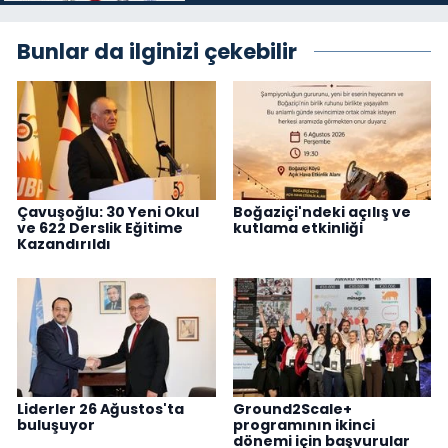
Bunlar da ilginizi çekebilir
Çavuşoğlu: 30 Yeni Okul
Boğaziçi'ndeki açılış ve
ve 622 Derslik Eğitime
kutlama etkinliği
Kazandırıldı
Liderler 26 Ağustos'ta
Ground2Scale+
buluşuyor
programının ikinci
dönemi için başvurular