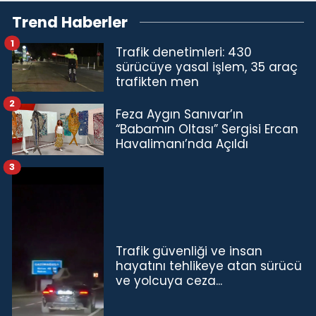
Trend Haberler
1
Trafik denetimleri: 430
sürücüye yasal işlem, 35 araç
trafikten men
2
Feza Aygın Sanıvar’ın
“Babamın Oltası” Sergisi Ercan
Havalimanı’nda Açıldı
3
Trafik güvenliği ve insan
hayatını tehlikeye atan sürücü
ve yolcuya ceza...