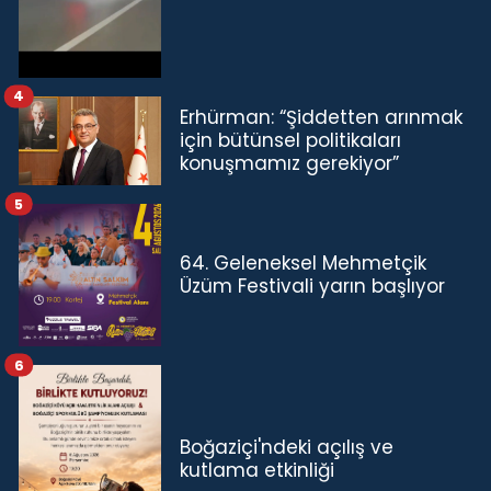
4
Erhürman: “Şiddetten arınmak
için bütünsel politikaları
konuşmamız gerekiyor”
5
64. Geleneksel Mehmetçik
Üzüm Festivali yarın başlıyor
6
Boğaziçi'ndeki açılış ve
kutlama etkinliği