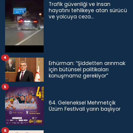
Trafik güvenliği ve insan
hayatını tehlikeye atan sürücü
ve yolcuya ceza...
4
Erhürman: “Şiddetten arınmak
için bütünsel politikaları
konuşmamız gerekiyor”
5
64. Geleneksel Mehmetçik
Üzüm Festivali yarın başlıyor
6