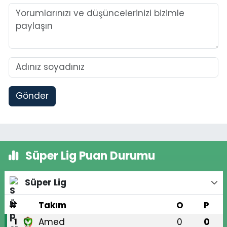
Gönder
Süper Lig Puan Durumu
Süper Lig
#
Takım
O
P
Amed
0
0
1