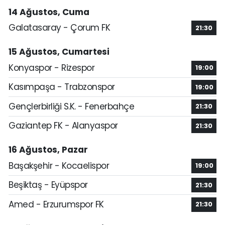
14 Ağustos, Cuma
Galatasaray - Çorum FK
21:30
15 Ağustos, Cumartesi
Konyaspor - Rizespor
19:00
Kasımpaşa - Trabzonspor
19:00
Gençlerbirliği S.K. - Fenerbahçe
21:30
Gaziantep FK - Alanyaspor
21:30
16 Ağustos, Pazar
Başakşehir - Kocaelispor
19:00
Beşiktaş - Eyüpspor
21:30
Amed - Erzurumspor FK
21:30