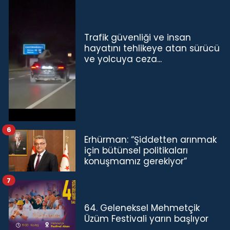
Trafik güvenliği ve insan
hayatını tehlikeye atan sürücü
ve yolcuya ceza...
6
Erhürman: “Şiddetten arınmak
için bütünsel politikaları
konuşmamız gerekiyor”
7
64. Geleneksel Mehmetçik
Üzüm Festivali yarın başlıyor