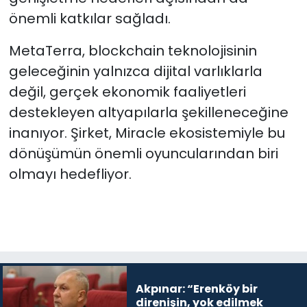
önemli katkılar sağladı.
MetaTerra, blockchain teknolojisinin
geleceğinin yalnızca dijital varlıklarla
değil, gerçek ekonomik faaliyetleri
destekleyen altyapılarla şekilleneceğine
inanıyor. Şirket, Miracle ekosistemiyle bu
dönüşümün önemli oyuncularından biri
olmayı hedefliyor.
Akpınar: “Erenköy bir
direnişin, yok edilmek