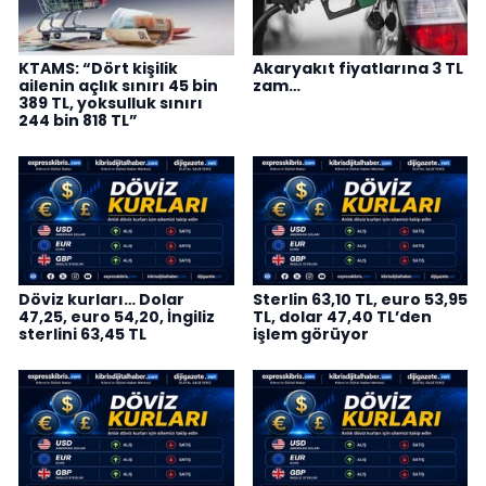
KTAMS: “Dört kişilik
Akaryakıt fiyatlarına 3 TL
ailenin açlık sınırı 45 bin
zam…
389 TL, yoksulluk sınırı
244 bin 818 TL”
Döviz kurları… Dolar
Sterlin 63,10 TL, euro 53,95
47,25, euro 54,20, İngiliz
TL, dolar 47,40 TL’den
sterlini 63,45 TL
işlem görüyor