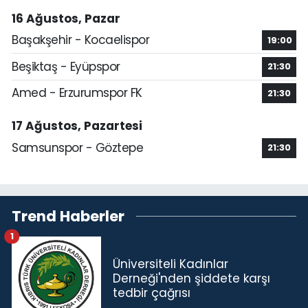
16 Ağustos, Pazar
Başakşehir - Kocaelispor
19:00
Beşiktaş - Eyüpspor
21:30
Amed - Erzurumspor FK
21:30
17 Ağustos, Pazartesi
Samsunspor - Göztepe
21:30
Trend Haberler
1
Üniversiteli Kadınlar
Derneği'nden şiddete karşı
tedbir çağrısı