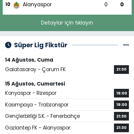
Alanyaspor
0
0
10
Detaylar için tıklayın
Süper Lig Fikstür
14 Ağustos, Cuma
Galatasaray - Çorum FK
21:30
15 Ağustos, Cumartesi
Konyaspor - Rizespor
19:00
Kasımpaşa - Trabzonspor
19:00
Gençlerbirliği S.K. - Fenerbahçe
21:30
Gaziantep FK - Alanyaspor
21:30