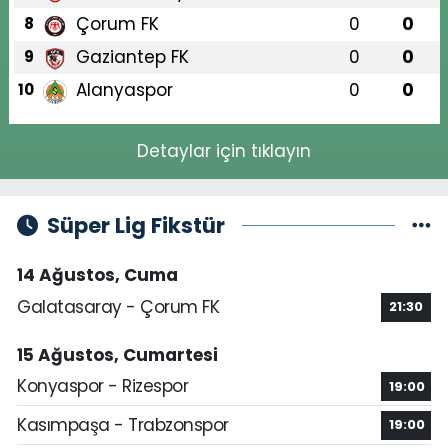
Çorum FK
0
0
8
Gaziantep FK
0
0
9
Alanyaspor
0
0
10
Detaylar için tıklayın
Süper Lig Fikstür
14 Ağustos, Cuma
Galatasaray - Çorum FK
21:30
15 Ağustos, Cumartesi
Konyaspor - Rizespor
19:00
Kasımpaşa - Trabzonspor
19:00