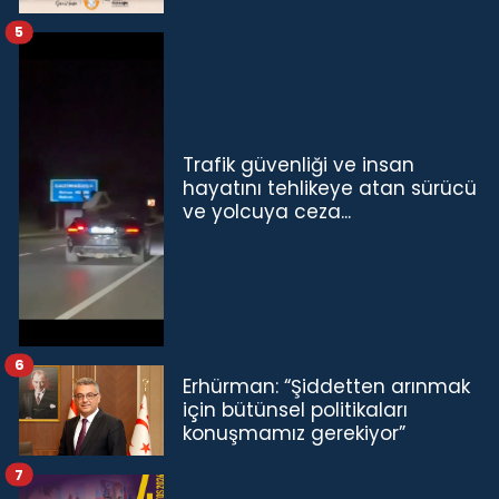
5
Trafik güvenliği ve insan
hayatını tehlikeye atan sürücü
ve yolcuya ceza...
6
Erhürman: “Şiddetten arınmak
için bütünsel politikaları
konuşmamız gerekiyor”
7