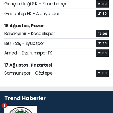
Gençlerbirliği S.K. - Fenerbahçe
21:30
Gaziantep FK - Alanyaspor
21:30
16 Ağustos, Pazar
Başakşehir - Kocaelispor
19:00
Beşiktaş - Eyüpspor
21:30
Amed - Erzurumspor FK
21:30
17 Ağustos, Pazartesi
Samsunspor - Göztepe
21:30
Trend Haberler
1