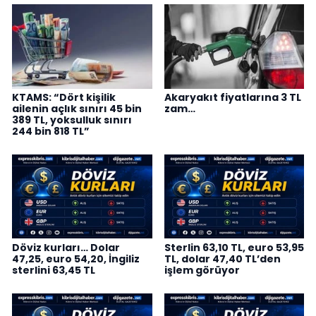
KTAMS: “Dört kişilik
Akaryakıt fiyatlarına 3 TL
ailenin açlık sınırı 45 bin
zam…
389 TL, yoksulluk sınırı
244 bin 818 TL”
Döviz kurları… Dolar
Sterlin 63,10 TL, euro 53,95
47,25, euro 54,20, İngiliz
TL, dolar 47,40 TL’den
sterlini 63,45 TL
işlem görüyor