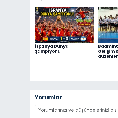
İspanya Dünya
Badmint
Şampiyonu
Gelişim 
düzenle
Yorumlar