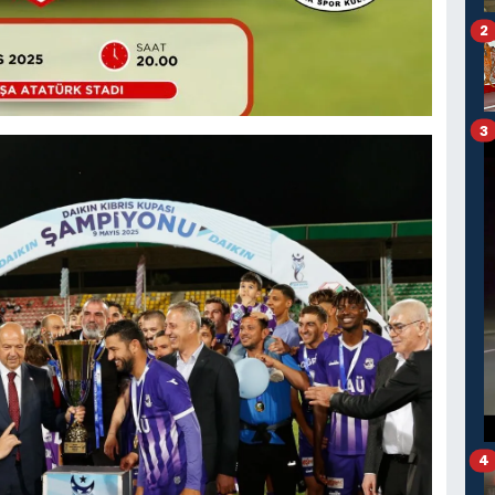
2
3
4