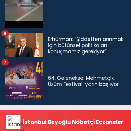
6
Erhürman: “Şiddetten arınmak
için bütünsel politikaları
konuşmamız gerekiyor”
7
64. Geleneksel Mehmetçik
Üzüm Festivali yarın başlıyor
İstanbul Beyoğlu Nöbetçi Eczaneler