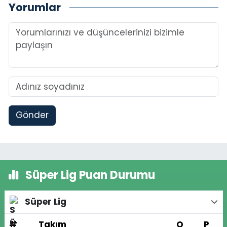
Yorumlar
Gönder
Süper Lig Puan Durumu
Süper Lig
#
Takım
O
P