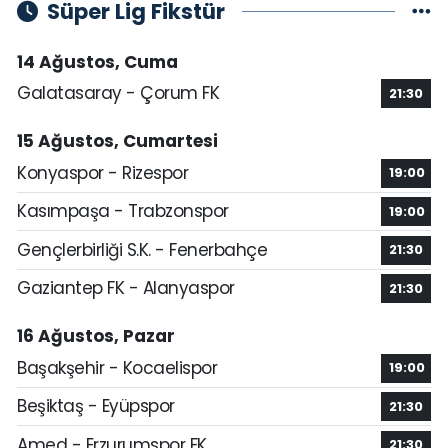
Süper Lig Fikstür
14 Ağustos, Cuma
Galatasaray - Çorum FK
21:30
15 Ağustos, Cumartesi
Konyaspor - Rizespor
19:00
Kasımpaşa - Trabzonspor
19:00
Gençlerbirliği S.K. - Fenerbahçe
21:30
Gaziantep FK - Alanyaspor
21:30
16 Ağustos, Pazar
Başakşehir - Kocaelispor
19:00
Beşiktaş - Eyüpspor
21:30
Amed - Erzurumspor FK
21:30