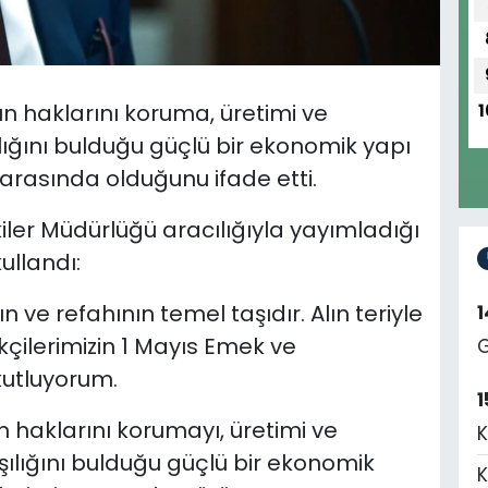
ın haklarını koruma, üretimi ve
1
lığını bulduğu güçlü bir ekonomik yapı
 arasında olduğunu ifade etti.
kiler Müdürlüğü aracılığıyla yayımladığı
ullandı:
ve refahının temel taşıdır. Alın teriyle
ilerimizin 1 Mayıs Emek ve
G
utluyorum.
1
 haklarını korumayı, üretimi ve
K
şılığını bulduğu güçlü bir ekonomik
K