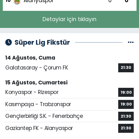
Alanyaspor
0
0
10
Detaylar için tıklayın
Süper Lig Fikstür
14 Ağustos, Cuma
Galatasaray - Çorum FK
21:30
15 Ağustos, Cumartesi
Konyaspor - Rizespor
19:00
Kasımpaşa - Trabzonspor
19:00
Gençlerbirliği S.K. - Fenerbahçe
21:30
Gaziantep FK - Alanyaspor
21:30