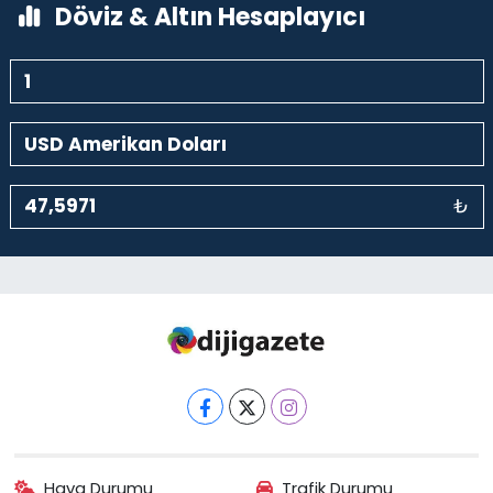
Döviz & Altın Hesaplayıcı
₺
Hava Durumu
Trafik Durumu