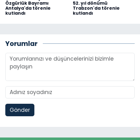
Özgürlük Bayramı
52. yıl dönümü
Antalya'da törenle
Trabzon'da törenle
kutlandı
kutlandı
Yorumlar
Gönder