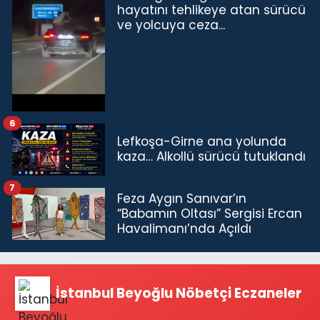
hayatını tehlikeye atan sürücü
ve yolcuya ceza...
6
Lefkoşa-Girne ana yolunda
kaza… Alkollü sürücü tutuklandı
7
Feza Aygın Sanıvar’ın
“Babamın Oltası” Sergisi Ercan
Havalimanı’nda Açıldı
İstanbul Beyoğlu Nöbetçi Eczaneler