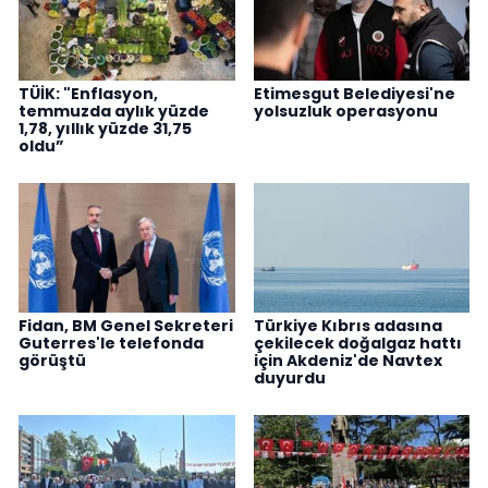
TÜİK: "Enflasyon,
Etimesgut Belediyesi'ne
temmuzda aylık yüzde
yolsuzluk operasyonu
1,78, yıllık yüzde 31,75
oldu”
Fidan, BM Genel Sekreteri
Türkiye Kıbrıs adasına
Guterres'le telefonda
çekilecek doğalgaz hattı
görüştü
için Akdeniz'de Navtex
duyurdu