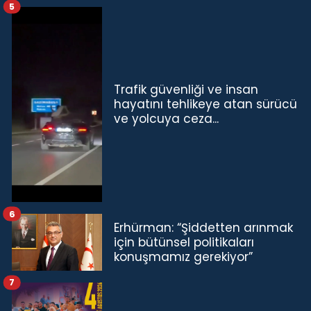
5
Trafik güvenliği ve insan
hayatını tehlikeye atan sürücü
ve yolcuya ceza...
6
Erhürman: “Şiddetten arınmak
için bütünsel politikaları
konuşmamız gerekiyor”
7