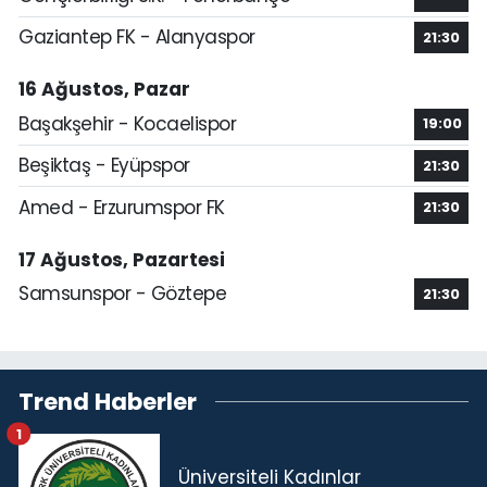
Gaziantep FK - Alanyaspor
21:30
16 Ağustos, Pazar
Başakşehir - Kocaelispor
19:00
Beşiktaş - Eyüpspor
21:30
Amed - Erzurumspor FK
21:30
17 Ağustos, Pazartesi
Samsunspor - Göztepe
21:30
Trend Haberler
1
Üniversiteli Kadınlar