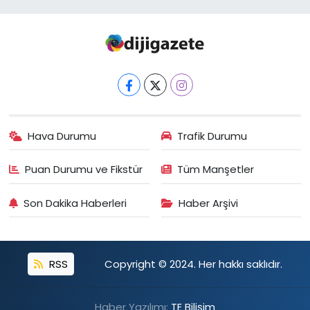
Hava Durumu
Trafik Durumu
Puan Durumu ve Fikstür
Tüm Manşetler
Son Dakika Haberleri
Haber Arşivi
RSS
Copyright © 2024. Her hakkı saklıdır.
Haber Yazılımı:
TE Bilişim