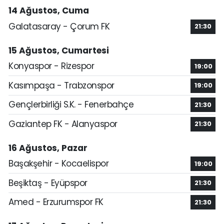
14 Ağustos, Cuma
Galatasaray - Çorum FK
21:30
15 Ağustos, Cumartesi
Konyaspor - Rizespor
19:00
Kasımpaşa - Trabzonspor
19:00
Gençlerbirliği S.K. - Fenerbahçe
21:30
Gaziantep FK - Alanyaspor
21:30
16 Ağustos, Pazar
Başakşehir - Kocaelispor
19:00
Beşiktaş - Eyüpspor
21:30
Amed - Erzurumspor FK
21:30