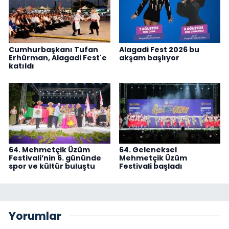
Cumhurbaşkanı Tufan
Alagadi Fest 2026 bu
Erhürman, Alagadi Fest'e
akşam başlıyor
katıldı
64. Mehmetçik Üzüm
64. Geleneksel
Festivali’nin 6. gününde
Mehmetçik Üzüm
spor ve kültür buluştu
Festivali başladı
Yorumlar