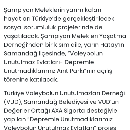
Şampiyon Meleklerin yarım kalan
hayatları Türkiye’de gerçekleştirilecek
sosyal sorumluluk projelerinde de
yaşatılacak. Şampiyon Melekleri Yaşatma
Derneği’nden bir kısım aile, yarın Hatay’ın
Samandağ ilçesinde, “Voleybolun
Unutulmaz Evlatları- Depremle
Unutmadıklarımız Anıt Parkı”nın açılış
törenine katılacak.
Türkiye Voleybolun Unutulmazları Derneği
(VUD), Samandağ Belediyesi ve VUD’un
Değerler Ortağı AXA Sigorta desteğiyle
yapılan “Depremle Unutmadıklarımız:
Voleybolun Unutulmaz Evlatları” projesi