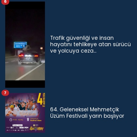
6
Trafik güvenliği ve insan
hayatını tehlikeye atan sürücü
ve yolcuya ceza...
7
64. Geleneksel Mehmetçik
Üzüm Festivali yarın başlıyor