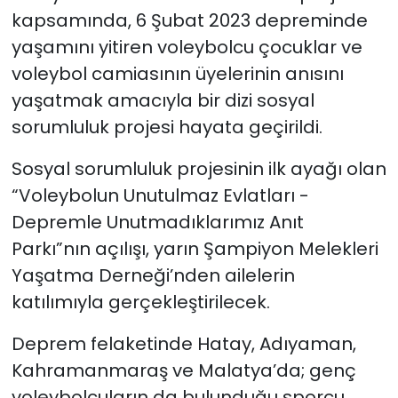
kapsamında, 6 Şubat 2023 depreminde
yaşamını yitiren voleybolcu çocuklar ve
voleybol camiasının üyelerinin anısını
yaşatmak amacıyla bir dizi sosyal
sorumluluk projesi hayata geçirildi.
Sosyal sorumluluk projesinin ilk ayağı olan
“Voleybolun Unutulmaz Evlatları -
Depremle Unutmadıklarımız Anıt
Parkı”nın açılışı, yarın Şampiyon Melekleri
Yaşatma Derneği’nden ailelerin
katılımıyla gerçekleştirilecek.
Deprem felaketinde Hatay, Adıyaman,
Kahramanmaraş ve Malatya’da; genç
voleybolcuların da bulunduğu sporcu,