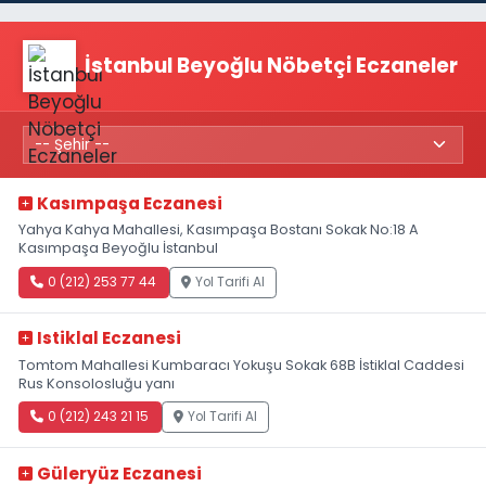
İstanbul Beyoğlu Nöbetçi Eczaneler
Kasımpaşa Eczanesi
Yahya Kahya Mahallesi, Kasımpaşa Bostanı Sokak No:18 A
Kasımpaşa Beyoğlu İstanbul
0 (212) 253 77 44
Yol Tarifi Al
Istiklal Eczanesi
Tomtom Mahallesi Kumbaracı Yokuşu Sokak 68B İstiklal Caddesi
Rus Konsolosluğu yanı
0 (212) 243 21 15
Yol Tarifi Al
Güleryüz Eczanesi