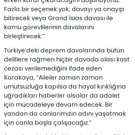
erken karar çıkaracağını düşünüyoruz.
Fazla bir seçenek yok, davayı ya onayıp
bitirecek veya Grand İsias davası ile
kamu görevlilerinin davalarını
birleştirecek.”
Türkiye’deki deprem davalarında bütün
delillere rağmen hiçbir davada olası kast
cezası verilemediğini ifade eden
Karakaya, “Aileler zaman zaman
umutsuzluğa kapılsa da hayal kırıklığına
uğradıkları haberler alsalar da adalet
için mücadeleye devam edecek. Bir
yandan da canlarımızın adını yaşatmak
için canla başla çalışacağız.”