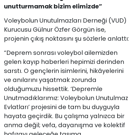
unutturmamak bizim elimizde”
Voleybolun Unutulmazları Derneği (VUD)
Kurucusu Gülnur Özfer Görgün ise,
projenin çıkış noktasını şu sözlerle anlattı:
“Deprem sonrası voleybol ailemizden
gelen kayıp haberleri hepimizi derinden
sarstı. O gençlerin isimlerini, hikâyelerini
ve anılarını yaşatmak zorunda
olduğumuzu hissettik. ‘Depremle
Unutmadıklarımız: Voleybolun Unutulmaz
Evlatları’ projesini de tam bu duyguyla
hayata geçirdik. Bu çalışma yalnızca bir
anma değil; vefa, dayanışma ve kolektif
hafızayı geleceğe taşıma