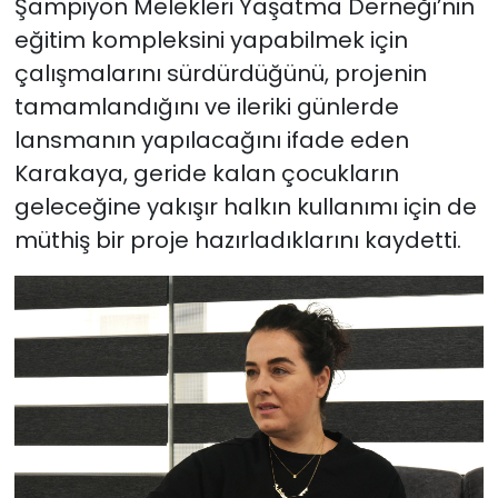
Şampiyon Melekleri Yaşatma Derneği’nin
eğitim kompleksini yapabilmek için
çalışmalarını sürdürdüğünü, projenin
tamamlandığını ve ileriki günlerde
lansmanın yapılacağını ifade eden
Karakaya, geride kalan çocukların
geleceğine yakışır halkın kullanımı için de
müthiş bir proje hazırladıklarını kaydetti.