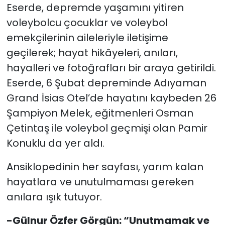
Eserde, depremde yaşamını yitiren
voleybolcu çocuklar ve voleybol
emekçilerinin aileleriyle iletişime
geçilerek; hayat hikâyeleri, anıları,
hayalleri ve fotoğrafları bir araya getirildi.
Eserde, 6 Şubat depreminde Adıyaman
Grand İsias Otel’de hayatını kaybeden 26
Şampiyon Melek, eğitmenleri Osman
Çetintaş ile voleybol geçmişi olan Pamir
Konuklu da yer aldı.
Ansiklopedinin her sayfası, yarım kalan
hayatlara ve unutulmaması gereken
anılara ışık tutuyor.
-Gülnur Özfer Görgün: “Unutmamak ve