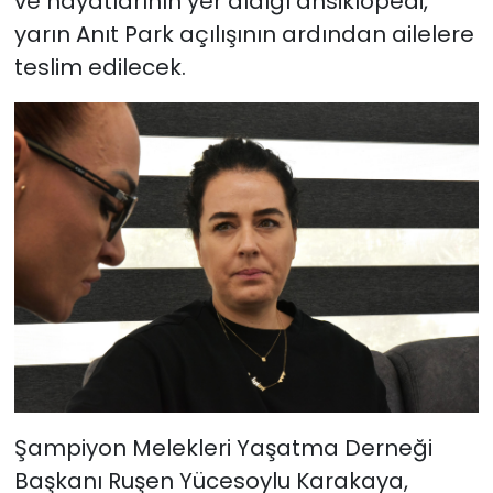
ve hayatlarının yer aldığı ansiklopedi,
yarın Anıt Park açılışının ardından ailelere
teslim edilecek.
Şampiyon Melekleri Yaşatma Derneği
Başkanı Ruşen Yücesoylu Karakaya,