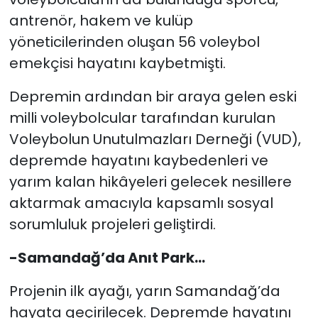
antrenör, hakem ve kulüp
yöneticilerinden oluşan 56 voleybol
emekçisi hayatını kaybetmişti.
Depremin ardından bir araya gelen eski
milli voleybolcular tarafından kurulan
Voleybolun Unutulmazları Derneği (VUD),
depremde hayatını kaybedenleri ve
yarım kalan hikâyeleri gelecek nesillere
aktarmak amacıyla kapsamlı sosyal
sorumluluk projeleri geliştirdi.
-Samandağ’da Anıt Park…
Projenin ilk ayağı, yarın Samandağ’da
hayata geçirilecek. Depremde hayatını