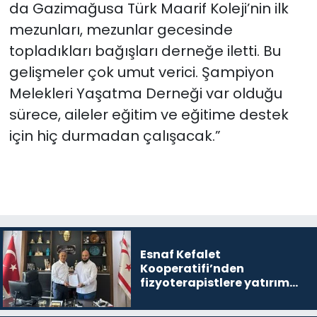
da Gazimağusa Türk Maarif Koleji’nin ilk
mezunları, mezunlar gecesinde
topladıkları bağışları derneğe iletti. Bu
gelişmeler çok umut verici. Şampiyon
Melekleri Yaşatma Derneği var olduğu
sürece, aileler eğitim ve eğitime destek
için hiç durmadan çalışacak.”
Esnaf Kefalet
Kooperatifi’nden
fizyoterapistlere yatırım
destek kredisi