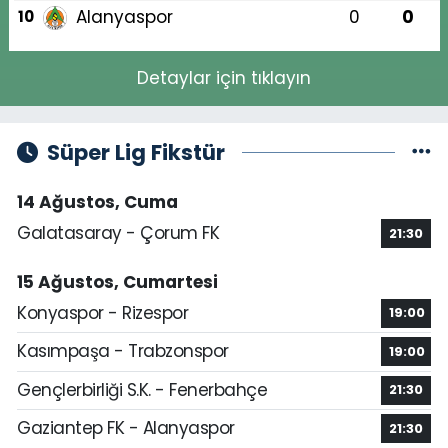
Alanyaspor
0
0
10
Detaylar için tıklayın
Süper Lig Fikstür
14 Ağustos, Cuma
Galatasaray - Çorum FK
21:30
15 Ağustos, Cumartesi
Konyaspor - Rizespor
19:00
Kasımpaşa - Trabzonspor
19:00
Gençlerbirliği S.K. - Fenerbahçe
21:30
Gaziantep FK - Alanyaspor
21:30