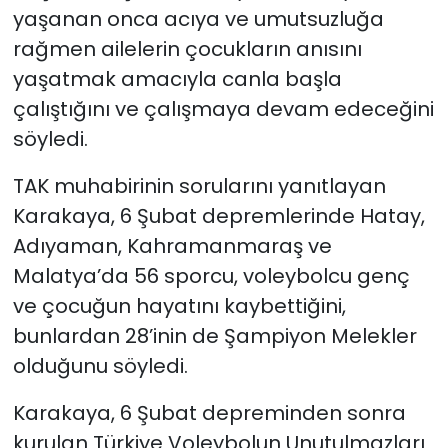
yaşanan onca acıya ve umutsuzluğa
rağmen ailelerin çocukların anısını
yaşatmak amacıyla canla başla
çalıştığını ve çalışmaya devam edeceğini
söyledi.
TAK muhabirinin sorularını yanıtlayan
Karakaya, 6 Şubat depremlerinde Hatay,
Adıyaman, Kahramanmaraş ve
Malatya’da 56 sporcu, voleybolcu genç
ve çocuğun hayatını kaybettiğini,
bunlardan 28’inin de Şampiyon Melekler
olduğunu söyledi.
Karakaya, 6 Şubat depreminden sonra
kurulan Türkiye Voleybolun Unutulmazları