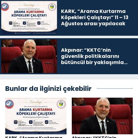
KARK, “Arama Kurtarma
Köpekleri Çalıştayı” 11 – 13
Ağustos arası yapılacak
Akpınar: “KKTC’nin
güvenlik politikalarını
bütüncül bir yaklaşımla
yeniden değerlendirmesi
gerekiyor”
Bunlar da ilginizi çekebilir