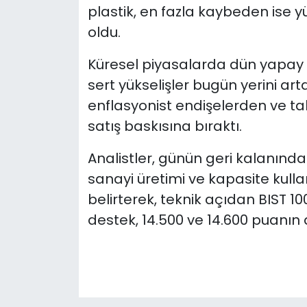
plastik, en fazla kaybeden ise yü
oldu.
Küresel piyasalarda dün yapay z
sert yükselişler bugün yerini arta
enflasyonist endişelerden ve tah
satış baskısına bıraktı.
Analistler, günün geri kalanınd
sanayi üretimi ve kapasite kulla
belirterek, teknik açıdan BIST 1
destek, 14.500 ve 14.600 puanın